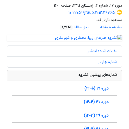
دوره 17، شماره 4، زمستان 1391، صفحه
1-16
10.22059/jfaup.2012.36365
مسعود ناری قمی
مشاهده مقاله
اصل مقاله
1.79 M
مقالات آماده انتشار
شماره جاری
شماره‌های پیشین نشریه
دوره 31 (1405)
دوره 30 (1404)
دوره 29 (1403)