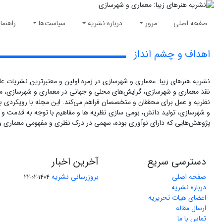
صفحه اصلی
مرور
درباره نشریه
سیاست‌ها
راهنما
اهداف و چشم انداز
نشریه هنرهای زیبا: معماری و شهرسازی در زمره اولین و معتبرترین نشریات 
نقد معماری و شهرسازی، گرایش‌های محلی و جهانی در معماری و شهرسازی، معما
نظریه و عمل برای محققان و متخصصان فراهم می‌کند. این مجله با رویکردی 
و شهرسازی، تولید دانش، بومی سازی نظریه ها و مفاهیم با توجه به قدمت و 
پژوهش‌هایی که دارای نوآوری بوده، سهمی در درک نظری و مفهومی معماری و ش
دسترسی سریع
آخرین اخبار
صفحه اصلی
بروزرسانی نشریه
1404-02-22
درباره نشریه
اعضای هیات تحریریه
ارسال مقاله
تماس با ما