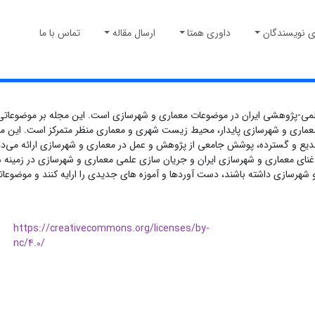
ی نویسندگان
داوری همتا
ارسال مقاله
تماس با ما
علمی-پژوهشی ایران در موضوعات معماری و شهرسازی است. این مجله بر موضوعاتی 
ری و شهرسازی پایدار، محیط زیست شهری و معماری منظر متمرکز است. این مجله ب
بدیع و گسترده، پوشش جامعی از پژوهش و عمل در معماری و شهرسازی ارائه می‌
غنای معماری و شهرسازی ایران و جریان سازی علمی معماری و شهرسازی در زمینه ه
هرسازی داشته باشند، دست آوردها و آموزه های جدیدی را ارایه کنند و موضوعات
https://creativecommons.org/licenses/by-
nc/4.0/