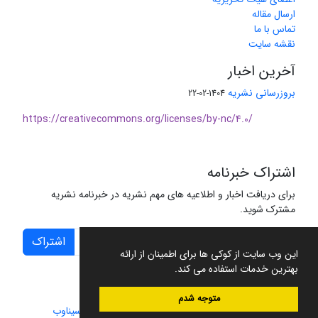
ارسال مقاله
تماس با ما
نقشه سایت
آخرین اخبار
بروزرسانی نشریه
1404-02-22
https://creativecommons.org/licenses/by-nc/4.0/
اشتراک خبرنامه
برای دریافت اخبار و اطلاعیه های مهم نشریه در خبرنامه نشریه
مشترک شوید.
اشتراک
این وب سایت از کوکی ها برای اطمینان از ارائه
بهترین خدمات استفاده می کند.
متوجه شدم
سامانه مدیریت نشریات علمی.
طراحی و پیاده سازی از
سیناوب