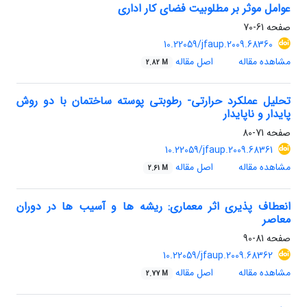
عوامل موثر بر مطلوبیت فضای کار اداری
صفحه
61-70
10.22059/jfaup.2009.68360
مشاهده مقاله
اصل مقاله
2.82 M
تحلیل عملکرد حرارتی- رطوبتی پوسته ساختمان با دو روش
پایدار و ناپایدار
صفحه
71-80
10.22059/jfaup.2009.68361
مشاهده مقاله
اصل مقاله
2.61 M
انعطاف پذیری اثر معماری: ریشه ها و آسیب ها در دوران
معاصر
صفحه
81-90
10.22059/jfaup.2009.68362
مشاهده مقاله
اصل مقاله
2.77 M