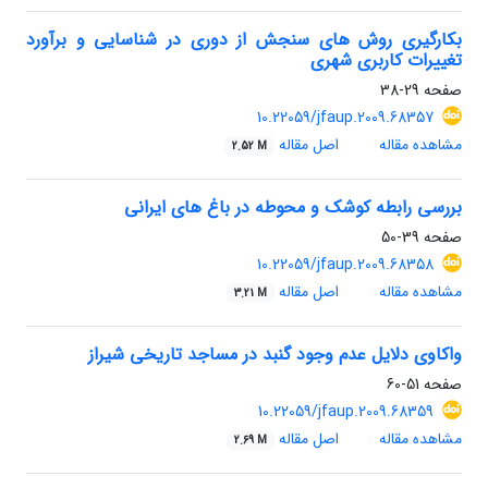
بکارگیری روش های سنجش از دوری در شناسایی و برآورد
تغییرات کاربری شهری
صفحه
29-38
10.22059/jfaup.2009.68357
مشاهده مقاله
اصل مقاله
2.52 M
بررسی رابطه کوشک و محوطه در باغ های ایرانی
صفحه
39-50
10.22059/jfaup.2009.68358
مشاهده مقاله
اصل مقاله
3.21 M
واکاوی دلایل عدم وجود گنبد در مساجد تاریخی شیراز
صفحه
51-60
10.22059/jfaup.2009.68359
مشاهده مقاله
اصل مقاله
2.69 M