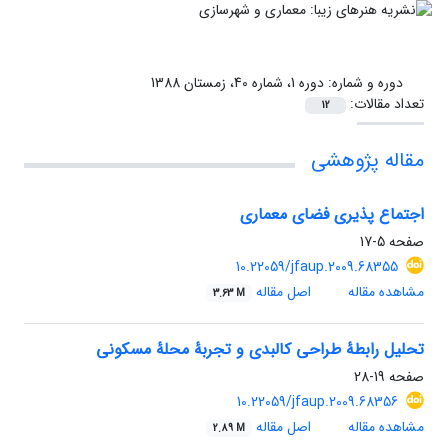
دوره و شماره:
دوره 1، شماره 40، زمستان 1388
تعداد مقالات:
12
مقاله پژوهشی
اجتماع پذیری فضای معماری
صفحه
5-17
10.22059/jfaup.2009.68355
مشاهده مقاله
اصل مقاله
3.63 M
تحلیل رابطۀ طراحی کالبدی و تجربۀ محلۀ مسکونی
صفحه
19-28
10.22059/jfaup.2009.68356
مشاهده مقاله
اصل مقاله
2.89 M