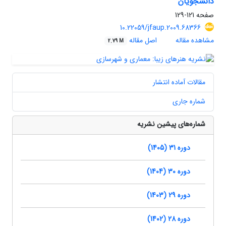
دانشجویان
صفحه
121-129
10.22059/jfaup.2009.68366
مشاهده مقاله
اصل مقاله
2.79 M
مقالات آماده انتشار
شماره جاری
شماره‌های پیشین نشریه
دوره 31 (1405)
دوره 30 (1404)
دوره 29 (1403)
دوره 28 (1402)