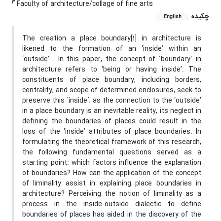
3
Faculty of architecture/collage of fine arts
چکیده
English
The creation a place boundary[1] in architecture is
likened to the formation of an ‘inside’ within an
‘outside’. In this paper, the concept of ´boundary´ in
architecture refers to ‘being or having inside’. The
constituents of place boundary, including borders,
centrality, and scope of determined enclosures, seek to
preserve this ´inside´; as the connection to the ‘outside’
in a place boundary is an inevitable reality, its neglect in
defining the boundaries of places could result in the
loss of the ‘inside’ attributes of place boundaries. In
formulating the theoretical framework of this research,
the following fundamental questions served as a
starting point: which factors influence the explanation
of boundaries? How can the application of the concept
of liminality assist in explaining place boundaries in
architecture? Perceiving the notion of liminality as a
process in the inside-outside dialectic to define
boundaries of places has aided in the discovery of the