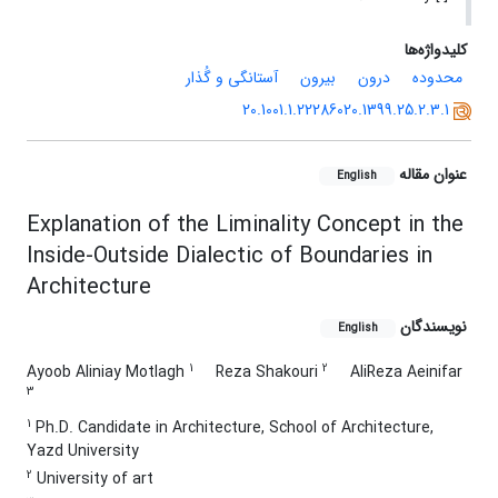
کلیدواژه‌ها
محدوده
درون
بیرون
آستانگی و گُذار
20.1001.1.22286020.1399.25.2.3.1
عنوان مقاله
English
Explanation of the Liminality Concept in the
Inside-Outside Dialectic of Boundaries in
Architecture
نویسندگان
English
1
2
Ayoob Aliniay Motlagh
Reza Shakouri
AliReza Aeinifar
3
1
Ph.D. Candidate in Architecture, School of Architecture,
Yazd University
2
University of art