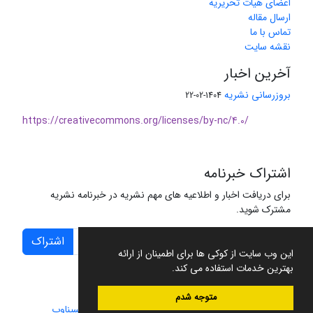
اعضای هیات تحریریه
ارسال مقاله
تماس با ما
نقشه سایت
آخرین اخبار
بروزرسانی نشریه
1404-02-22
https://creativecommons.org/licenses/by-nc/4.0/
اشتراک خبرنامه
برای دریافت اخبار و اطلاعیه های مهم نشریه در خبرنامه نشریه
مشترک شوید.
اشتراک
این وب سایت از کوکی ها برای اطمینان از ارائه
بهترین خدمات استفاده می کند.
متوجه شدم
سامانه مدیریت نشریات علمی.
طراحی و پیاده سازی از
سیناوب