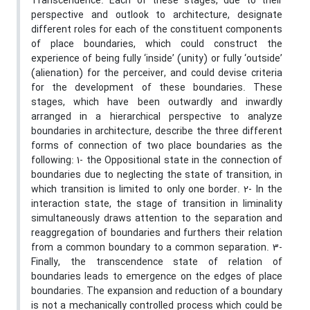
Transcendence. Each of these stages, due to their
perspective and outlook to architecture, designate
different roles for each of the constituent components
of place boundaries, which could construct the
experience of being fully ‘inside’ (unity) or fully ‘outside’
(alienation) for the perceiver, and could devise criteria
for the development of these boundaries. These
stages, which have been outwardly and inwardly
arranged in a hierarchical perspective to analyze
boundaries in architecture, describe the three different
forms of connection of two place boundaries as the
following: 1- the Oppositional state in the connection of
boundaries due to neglecting the state of transition, in
which transition is limited to only one border. 2- In the
interaction state, the stage of transition in liminality
simultaneously draws attention to the separation and
reaggregation of boundaries and furthers their relation
from a common boundary to a common separation. 3-
Finally, the transcendence state of relation of
boundaries leads to emergence on the edges of place
boundaries. The expansion and reduction of a boundary
is not a mechanically controlled process which could be