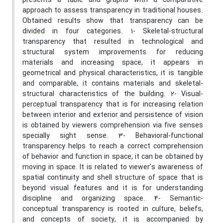
presents a table and graphs with a comparative
approach to assess transparency in traditional houses.
Obtained results show that transparency can be
divided in four categories. 1- Skeletal-structural
transparency that resulted in technological and
structural system improvements for reducing
materials and increasing space, it appears in
geometrical and physical characteristics, it is tangible
and comparable, it contains materials and skeletal-
structural characteristics of the building. 2- Visual-
perceptual transparency that is for increasing relation
between interior and exterior and persistence of vision
is obtained by viewers comprehension via five senses
specially sight sense. 3- Behavioral-functional
transparency helps to reach a correct comprehension
of behavior and function in space, it can be obtained by
moving in space. It is related to viewer’s awareness of
spatial continuity and shell structure of space that is
beyond visual features and it is for understanding
discipline and organizing space. 4- Semantic-
conceptual transparency is rooted in culture, beliefs,
and concepts of society, it is accompanied by