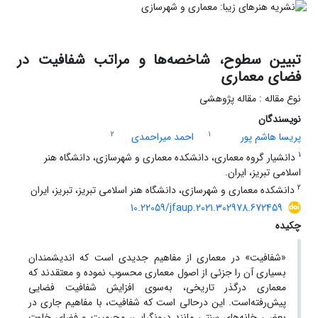
تبیین سطوح، شاخصه‌ها و مراتب شفافیت در
فضای معماری
نوع مقاله : مقاله پژوهشی
نویسندگان
2
1
پریسا هاشم پور
احمد میراحمدی
1
دانشیار گروه معماری، دانشکده معماری و شهرسازی، دانشگاه هنر
اسلامی تبریز، ایران.
2
دانشکده معماری و شهرسازی، دانشگاه هنر اسلامی تبریز، تبریز، ایران
10.22059/jfaup.2021.302978.672459
چکیده
«شفافیت» در معماری از مفاهیم جدیدی است که اندیشمندان
بسیاری آن را جزئی از اصول معماری محسوب نموده و معتقدند که
معماری درگذر تاریخی، به‌سوی افزایش شفافیت فضایی
پیش‌رفته‌است. این درحالی است که شفافیت، با مفاهیم جاری در
بعضی خانه‌های سنتی مانند درونگرایی، محرمیت و فضای خلوت