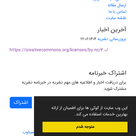
ارسال مقاله
تماس با ما
نقشه سایت
آخرین اخبار
بروزرسانی نشریه
1404-02-22
https://creativecommons.org/licenses/by-nc/4.0/
اشتراک خبرنامه
برای دریافت اخبار و اطلاعیه های مهم نشریه در خبرنامه نشریه
مشترک شوید.
اشتراک
این وب سایت از کوکی ها برای اطمینان از ارائه
بهترین خدمات استفاده می کند.
متوجه شدم
سامانه مدیریت نشریات علمی.
طراحی و پیاده سازی از
سیناوب