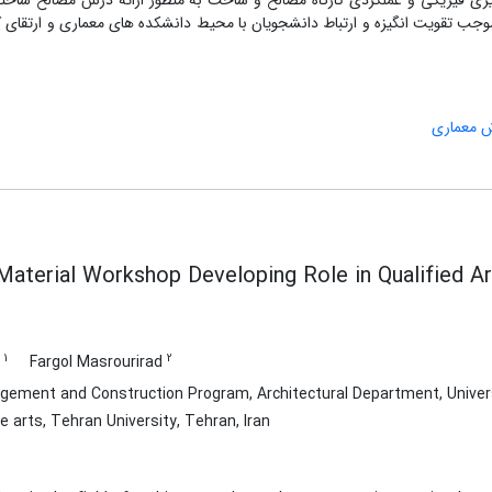
 ریزی فیزیکی و عملکردی کارگاه مصالح و ساخت به منظور ارائه درس مصالح ساختم
د موجب تقویت انگیزه و ارتباط دانشجویان با محیط دانشکده های معماری و ارتقای
 معماری
Material Workshop Developing Role in Qualified Ar
1
2
i
Fargol Masrourirad
ement and Construction Program, Architectural Department, Univers
e arts, Tehran University, Tehran, Iran