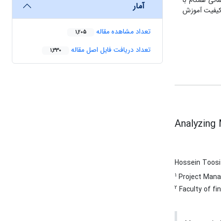
انی همگام با
آمار
 کیفیت آموزش
تعداد مشاهده مقاله
1,205
تعداد دریافت فایل اصل مقاله
1,330
Analyzing 
Hossein Toos
1
Project Manag
2
Faculty of fin