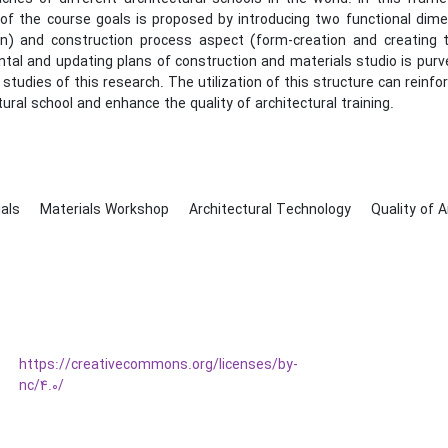
 of the course goals is proposed by introducing two functional dime
) and construction process aspect (form-creation and creating t
al and updating plans of construction and materials studio is purve
 studies of this research. The utilization of this structure can rein
tural school and enhance the quality of architectural training.
ials
Materials Workshop
Architectural Technology
Quality of A
https://creativecommons.org/licenses/by-
nc/4.0/