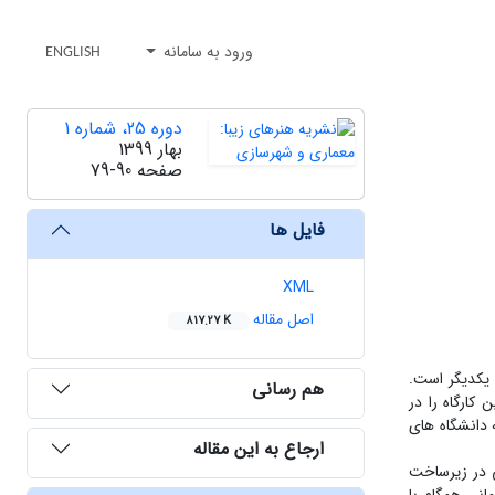
ورود به سامانه
ENGLISH
دوره 25، شماره 1
بهار 1399
صفحه
79-90
فایل ها
XML
اصل مقاله
817.27 K
 یکدیگر است.
هم رسانی
ارگاه را در
 دانشگاه های
ارجاع به این مقاله
ی در زیرساخت