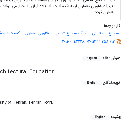
کارگاه مصالح شناسی است. بنابراین در این مقاله، ساختاری برای برنامه
تغییرات فناوری معماری ارائه شده است. استفاده از این ساختار می توان
معماری گردد.
کلیدواژه‌ها
مصالح ساختمانی
کارگاه مصالح شناسی
فناوری معماری
کیفیت آموزش
20.1001.1.22286020.1399.25.1.7.3
عنوان مقاله
English
chitectural Education
نویسندگان
English
ity of Tehran, Tehran, IRAN.
چکیده
English