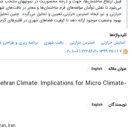
قبیل ارتفاع ساختمان‌
می‌شود تا نقش توأمان مؤلفه‌های فرم ساختمان‌ها و معابر در بافت‌های 
حرارتی و نیز ایجاد استرس حرارتی تعیین و تحلیل می‌گردد. چنین تحلیل‌
بهبود وضعیت موجود ارائه ‌دهد تا کیفیت فضاهای شهری در اقلیم‌های گرم ار
کلیدواژه‌ها
آسایش حرارتی
استرس حرارتی
بافت شهری
برنامه ریزی و طراحی 
20.1001.1.22286020.1399.25.1.1.7
عنوان مقاله
English
ehran Climate: Implications for Micro Climate-
نویسندگان
English
an, Iran.