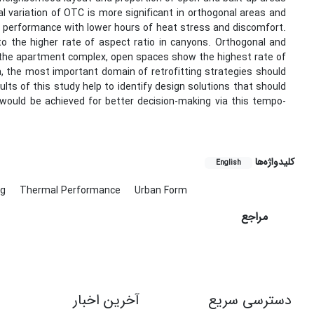
ial variation of OTC is more significant in orthogonal areas and
t performance with lower hours of heat stress and discomfort.
to the higher rate of aspect ratio in canyons. Orthogonal and
the apartment complex, open spaces show the highest rate of
a, the most important domain of retrofitting strategies should
ts of this study help to identify design solutions that should
e would be achieved for better decision-making via this tempo-
کلیدواژه‌ها
English
ng
Thermal Performance
Urban Form
مراجع
دسترسی سریع
آخرین اخبار