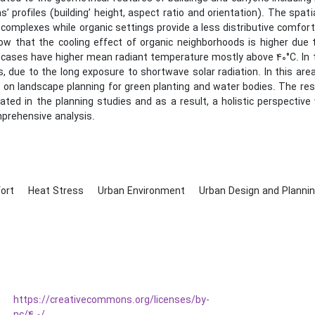
’ profiles (building’ height, aspect ratio and orientation). The spat
complexes while organic settings provide a less distributive comfor
ow that the cooling effect of organic neighborhoods is higher due 
cases have higher mean radiant temperature mostly above 40°C. In 
, due to the long exposure to shortwave solar radiation. In this are
on landscape planning for green planting and water bodies. The resul
ated in the planning studies and as a result, a holistic perspectiv
mprehensive analysis.
fort
Heat Stress
Urban Environment
Urban Design and Planni
https://creativecommons.org/licenses/by-