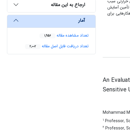
د آسایش حرارتی سبب
ارجاع به این مقاله
 تأمین آسایش
کارهایی برای
آمار
تعداد مشاهده مقاله
1,956
تعداد دریافت فایل اصل مقاله
2,002
An Evaluat
Sensitive 
Mohammad Me
1
Professor, Sch
2
Professor, Sc