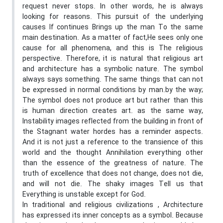
request never stops. In other words, he is always
looking for reasons. This pursuit of the underlying
causes If continues Brings up the man To the same
main destination. As a matter of fact,He sees only one
cause for all phenomena, and this is The religious
perspective. Therefore, it is natural that religious art
and architecture has a symbolic nature. The symbol
always says something. The same things that can not
be expressed in normal conditions by man.by the way;
The symbol does not produce art but rather than this
is human direction creates art. as the same way,
Instability images reflected from the building in front of
the Stagnant water hordes has a reminder aspects.
And it is not just a reference to the transience of this
world and the thought Annihilation everything other
than the essence of the greatness of nature. The
truth of excellence that does not change, does not die,
and will not die. The shaky images Tell us that
Everything is unstable except for God.
In traditional and religious civilizations , Architecture
has expressed its inner concepts as a symbol. Because