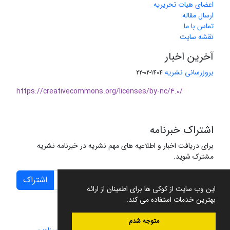
اعضای هیات تحریریه
ارسال مقاله
تماس با ما
نقشه سایت
آخرین اخبار
بروزرسانی نشریه
1404-02-22
https://creativecommons.org/licenses/by-nc/4.0/
اشتراک خبرنامه
برای دریافت اخبار و اطلاعیه های مهم نشریه در خبرنامه نشریه
مشترک شوید.
اشتراک
این وب سایت از کوکی ها برای اطمینان از ارائه
بهترین خدمات استفاده می کند.
متوجه شدم