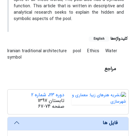
function. This article that is written in descriptive and
analytical research seeks to explain the hidden and
symbolic aspects of the pool.
کلیدواژه‌ها
English
Iranian traditional architecture
pool
Ethics
Water
symbol
مراجع
دوره 23، شماره 2
تابستان 1397
صفحه
67-74
فایل ها