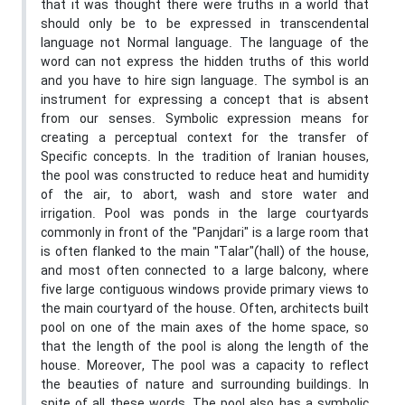
that it was thought there were truths in a world that
should only be to be expressed in transcendental
language not Normal language. The language of the
word can not express the hidden truths of this world
and you have to hire sign language. The symbol is an
instrument for expressing a concept that is absent
from our senses. Symbolic expression means for
creating a perceptual context for the transfer of
Specific concepts. In the tradition of Iranian houses,
the pool was constructed to reduce heat and humidity
of the air, to abort, wash and store water and
irrigation. Pool was ponds in the large courtyards
commonly in front of the "Panjdari" is a large room that
is often flanked to the main "Talar"(hall) of the house,
and most often connected to a large balcony, where
five large contiguous windows provide primary views to
the main courtyard of the house. Often, architects built
pool on one of the main axes of the home space, so
that the length of the pool is along the length of the
house. Moreover, The pool was a capacity to reflect
the beauties of nature and surrounding buildings. In
spite of all these words, The pool also has a symbolic