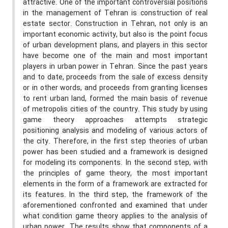
attractive. One of the important controversial positions
in the management of Tehran is construction of real
estate sector. Construction in Tehran, not only is an
important economic activity, but also is the point focus
of urban development plans, and players in this sector
have become one of the main and most important
players in urban power in Tehran. Since the past years
and to date, proceeds from the sale of excess density
or in other words, and proceeds from granting licenses
to rent urban land, formed the main basis of revenue
of metropolis cities of the country. This study by using
game theory approaches attempts strategic
positioning analysis and modeling of various actors of
the city. Therefore, in the first step theories of urban
power has been studied and a framework is designed
for modeling its components. In the second step, with
the principles of game theory, the most important
elements in the form of a framework are extracted for
its features. In the third step, the framework of the
aforementioned confronted and examined that under
what condition game theory applies to the analysis of
urban power. The results show that components of a