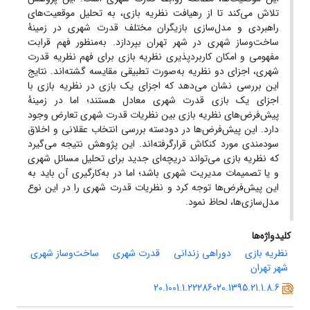
تلاش می‌کند تا از رهیافت نظریه بازی، به تحلیل موقعیت‌های
راهبردی و مدل‌سازی بازیگران مختلف قدرت شهری در زمینۀ
ساخت‌وساز شهری در شهر تهران بپردازد. به‌منظور فهم قرابت
مفهومی و امکان کاربردپذیری نظریه بازی برای فهم نظریه قدرت
شهری، اجزای دو نظریه به‌صورت تطبیقی مقایسه گشته‌اند. نتایج
این بررسی نشان می‌دهد که اجزای یک بازی در نظریه بازی با
اجزای یک بازی قدرت شهری معادل هستند؛ اما در زمینۀ
پیش‌فرض‌های نظریه بازی بین نظریات قدرت شهری تعارض وجود
دارد. این پیش‌فرض‌ها در دودسته بررسی انتخاب عقلانی و اخلاق
سودمندی مورد کنکاش قرارگرفته‌اند. این پژوهش نتیجه می‌گیرد
که نظریه بازی می‌تواند دریچه‌ای جدید برای تحلیل مسائل شهری
و یا تصمیمات مدیریت شهری باشد؛ اما در به‌کارگیری آن باید به
این پیش‌فرض‌ها توجه کرد و نظریات قدرت شهری را در این نوع
مدل‌سازی‌ها، لحاظ نمود.
کلیدواژه‌ها
نظریه بازی
دوراهی زندانی
قدرت شهری
ساخت‌وساز شهری
شهر تهران
20.1001.1.22286020.1395.21.1.8.6