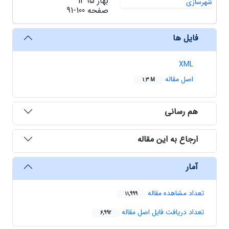
بهار 1395
صفحه
91-100
فایل ها
XML
اصل مقاله
1.3 M
هم رسانی
ارجاع به این مقاله
آمار
تعداد مشاهده مقاله
11,999
تعداد دریافت فایل اصل مقاله
6,992