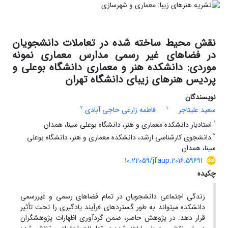
نقش محیط ساخته شده در تعاملات دانشجویان
در فضاهای غیر رسمی مدارس معماری نمونه
موردی: دانشکده هنر و معماری دانشگاه بوعلی و
پردیس هنرهای زیبای دانشگاه تهران
نویسندگان
2
1
سعید علیتاجر
فاطمه زارعی حاجی آبادی
1
استادیار دانشکده معماری و هنر، دانشگاه بوعلی سینا، همدان
2
دانشجوی کارشناسی ارشد، دانشکده معماری و هنر، دانشگاه بوعلی
سینا، همدان
10.22059/jfaup.2016.59691
چکیده
زندگی اجتماعی دانشجویان در تمام فضاهای رسمی و غیررسمی
دانشکده می­تواند به طور گسترده­ای فرآیند یادگیری را تحت تأثیر
قرار دهد. در پژوهش حاضر، ضمن گردآوری اظهارات پژوهشگران