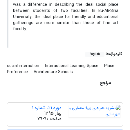
was a difference in describing the ideal social place
between students of two faculties. In Bu-Ali-Sina
University, the ideal place for friendly and educational
gatherings are more similar than those of fine art
faculty.
کلیدواژه‌ها
English
social interaction
Interactional Learning Space
Place
Preference
Architecture Schools
مراجع
دوره 21، شماره 1
بهار 1395
صفحه
79-90