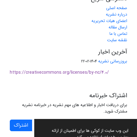
صفحه اصلی
درباره نشریه
اعضای هیات تحریریه
ارسال مقاله
تماس با ما
نقشه سایت
آخرین اخبار
بروزرسانی نشریه
1404-02-22
https://creativecommons.org/licenses/by-nc/4.0/
اشتراک خبرنامه
برای دریافت اخبار و اطلاعیه های مهم نشریه در خبرنامه نشریه
مشترک شوید.
اشتراک
این وب سایت از کوکی ها برای اطمینان از ارائه
بهترین خدمات استفاده می کند.