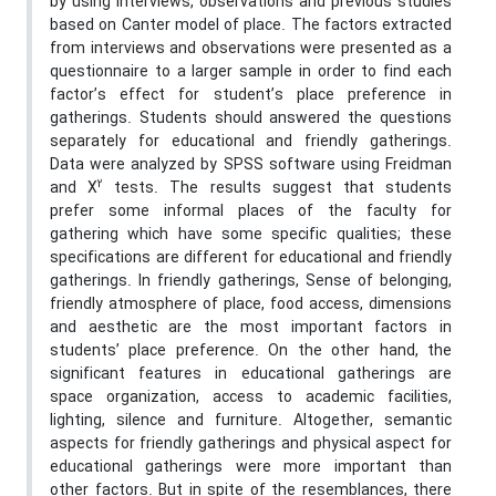
by using interviews, observations and previous studies
based on Canter model of place. The factors extracted
from interviews and observations were presented as a
questionnaire to a larger sample in order to find each
factor’s effect for student’s place preference in
gatherings. Students should answered the questions
separately for educational and friendly gatherings.
Data were analyzed by SPSS software using Freidman
2
and X
tests. The results suggest that students
prefer some informal places of the faculty for
gathering which have some specific qualities; these
specifications are different for educational and friendly
gatherings. In friendly gatherings, Sense of belonging,
friendly atmosphere of place, food access, dimensions
and aesthetic are the most important factors in
students’ place preference. On the other hand, the
significant features in educational gatherings are
space organization, access to academic facilities,
lighting, silence and furniture. Altogether, semantic
aspects for friendly gatherings and physical aspect for
educational gatherings were more important than
other factors. But in spite of the resemblances, there