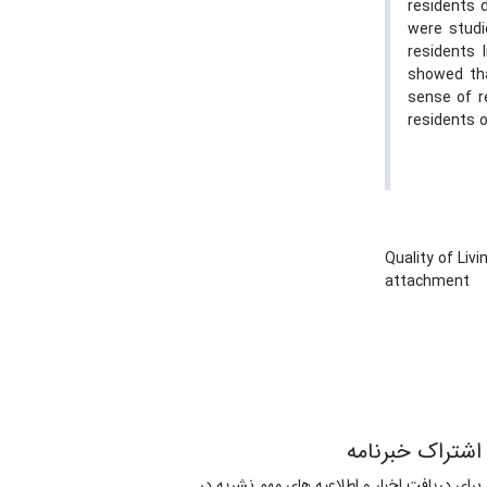
residents 
were studi
residents 
showed tha
sense of 
residents o
Quality of Liv
attachment
اشتراک خبرنامه
برای دریافت اخبار و اطلاعیه های مهم نشریه در