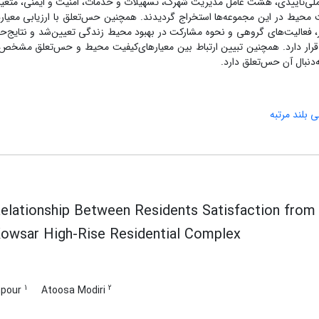
‌عاملی‌تاییدی، هشت عامل مدیریت ‌شهرک، تسهیلات ‌و‌ خدمات، امنیت ‌و ایمنی، مت
‌ محیط در این مجموعه‌ها استخراج گردیدند. همچنین حس‌تعلق با ارزیابی معیا
دگار، فعالیت‌های ‌گروهی و نحوه مشارکت‌ در‌ بهبود محیط زندگی تعیین‌شد و نتایج‌ح
رار دارد. همچنین تبیین ارتباط بین معیارهای‌کیفیت ‌محیط و حس‌تعلق مشخص 
‌دنبال آن حس‌تعلق دارد.
بلند مرتبه
elationship Between Residents Satisfaction from
Kowsar High-Rise Residential Complex
1
2
mpour
Atoosa Modiri