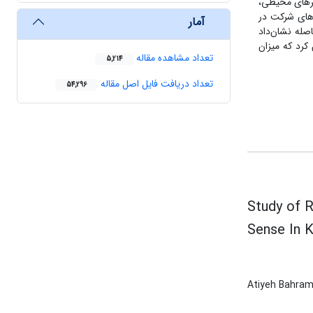
غیرهای محیطی،
رهای شرکت در
آمار
اصله نشان‌داد
کرد که میزان
تعداد مشاهده مقاله
5,214
تعداد دریافت فایل اصل مقاله
54,296
Study of R
Sense In 
Atiyeh Bahra