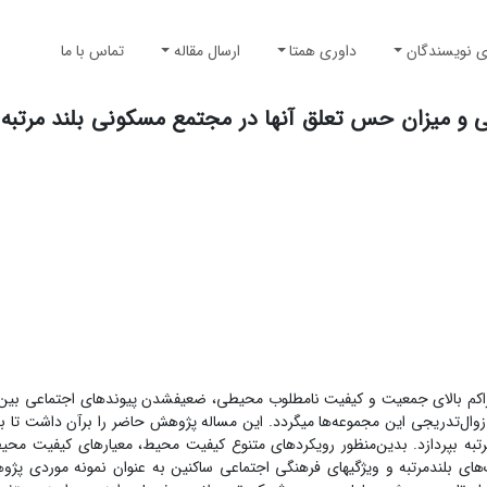
ی نویسندگان
داوری همتا
ارسال مقاله
تماس با ما
ی و میزان حس تعلق آنها در مجتمع مسکونی بلند مرتبه
ا تراکم بالای جمعیت و کیفیت نامطلوب محیطی،‌ ضعیف­شدن پیوندهای اجتماعی بی
وال‌تدریجی این مجموعه‌ها می­گردد. این مساله پژوهش حاضر را برآن داشت تا به 
رتبه بپردازد. بدین‌منظور رویکردهای متنوع کیفیت محیط، معیارهای کیفیت مح
وک‌های بلندمرتبه و ویژگی­های فرهنگی اجتماعی ساکنین به عنوان نمونه موردی پژ