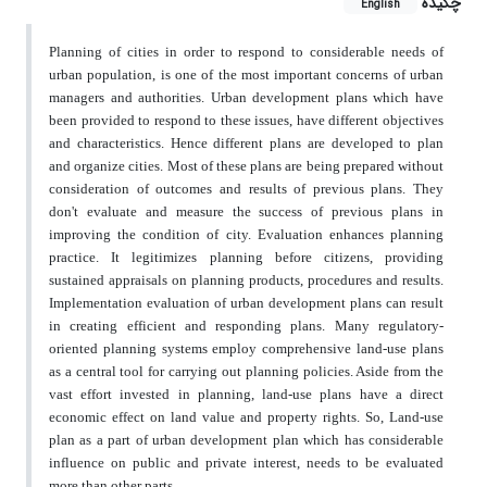
چکیده
English
Planning of cities in order to respond to considerable needs of
urban population, is one of the most important concerns of urban
managers and authorities. Urban development plans which have
been provided to respond to these issues, have different objectives
and characteristics. Hence different plans are developed to plan
and organize cities. Most of these plans are being prepared without
consideration of outcomes and results of previous plans. They
don't evaluate and measure the success of previous plans in
improving the condition of city. Evaluation enhances planning
practice. It legitimizes planning before citizens, providing
sustained appraisals on planning products, procedures and results.
Implementation evaluation of urban development plans can result
in creating efficient and responding plans. Many regulatory-
oriented planning systems employ comprehensive land-use plans
as a central tool for carrying out planning policies. Aside from the
vast effort invested in planning, land-use plans have a direct
economic effect on land value and property rights. So, Land-use
plan as a part of urban development plan which has considerable
influence on public and private interest, needs to be evaluated
more than other parts.