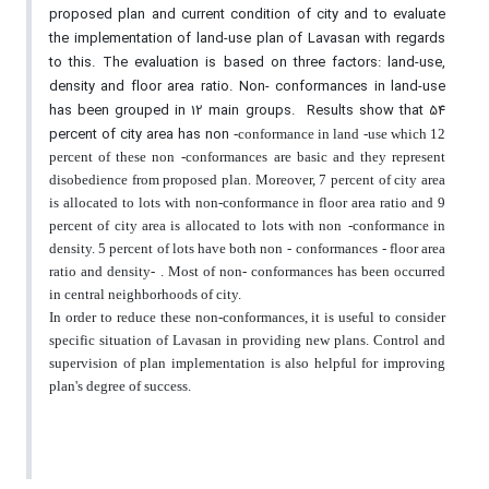
proposed plan and current condition of city and to evaluate
the implementation of land-use plan of Lavasan with regards
to this. The evaluation is based on three factors: land-use,
density and floor area ratio. Non- conformances in land-use
has been grouped in 12 main groups.
Results show that 54
percent of city area has non
-conformance in land
-use which 12
percent of these non
-conformances are basic and they represent
disobedience from proposed plan. Moreover, 7 percent of city area
is allocated to lots with non-conformance in floor area ratio and 9
percent of city area is allocated to lots with non
-conformance in
density. 5 percent of lots have both non
- conformances
- floor area
ratio and density-
. Most of non- conformances has been occurred
in central neighborhoods of city.
In order to reduce these non-conformances, it is useful to consider
specific situation of Lavasan in providing new plans. Control and
supervision of plan implementation is also helpful for improving
plan's degree of success.