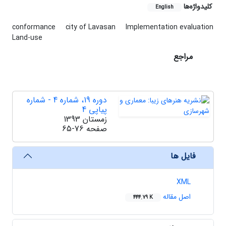
کلیدواژه‌ها
English
conformance
city of Lavasan
Implementation evaluation
Land-use
مراجع
دوره 19، شماره 4 - شماره
پیاپی 4
زمستان 1393
صفحه
65-76
فایل ها
XML
اصل مقاله
444.79 K