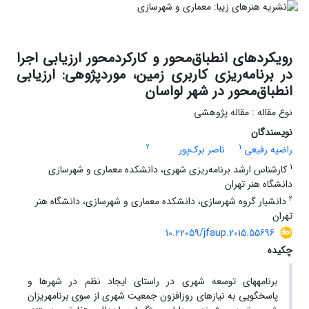
رویکردهای انطباق‌محور و کارکرد‌محور ارزیابی اجرا
در برنامه‌ریزی کاربری زمین، موردپژوهی: ارزیابی
انطباق‌محور در شهر لواسان
نوع مقاله : مقاله پژوهشی
نویسندگان
2
1
راضیه رفیعی
ناصر برک‌پور
1
کارشناس ارشد برنامه‌ریزی شهری، دانشکده معماری و شهرسازی
دانشگاه هنر تهران
2
دانشیار گروه شهرسازی، دانشکده معماری و شهرسازی، دانشگاه هنر
تهران
10.22059/jfaup.2015.55696
چکیده
برنامه­های توسعه شهری در راستای ایجاد نظم در شهرها و
پاسخگویی به نیازهای روزافزون جمعیت شهری از سوی برنامه­ریزان