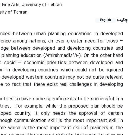
Fine Arts, University of Tehran.
sity of Tehran
چکیده
English
ences between urban planning educations in developed
dence among nations, an ever greater need for cross –
wledge between developed and developing countries and
n planning education (Amirahmadi,1990). On the other hand
nd socio – economic priorities between developed and
n in developing countries which could not be ignored
the developed western countries may not be quite relevant
e to fact that there exist real challenges in developing
ntries to have some specific skills to be successful in a
ries.
For example, while the proposed plan should be
oped country, it only needs the approval of certain
hough communication skill is the most important skill in
role which is the most important skill of planners in the