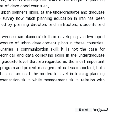
ore, obvious the required skills to be taught to planning
that of developed countries.
 urban planner's skills, at the undergraduate and graduate
 to survey how much planning education in Iran has been
illed by planning directors and instructors, students and
etween urban planners’ skills in developing vs developed
ocedure of urban development plans in these countries.
untries is communication skill; it is not the case for
echnical, and data collecting skills in the undergraduate
graduate level that are regarded as the most important
get program and project management is less important, both
on in Iran is at the moderate level in training planning
presentation skills while management skills, relation with
کلیدواژه‌ها
English