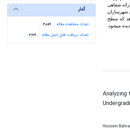
رائه شفاهی
آمار
ی شهرسازان
دهد که سطح
تعداد مشاهده مقاله
3,859
ده می­شود.
تعداد دریافت فایل اصل مقاله
3,979
Analyzing 
Undergradu
Hossein Bahra