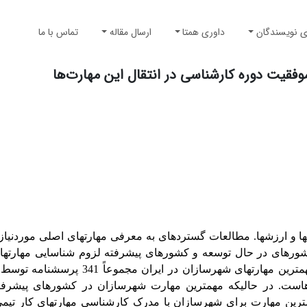
ی نویسندگان
داوری همتا
ارسال مقاله
تماس با ما
وفقیت دوره کارشناسی در انتقال این مهارت‌ها
 ارزش­ها. مطالعات گسترده­ای به معرفی مهارت­های اصلی موردنیا
شورهای در حال توسعه و کشورهای پیشرفته لزوم شناسایی مهارت­های
شهرسازان در این کشورها را افزایش می­دهد. برای شناخت مهم­ترین مهارت­های شهرسا
­است. در حالیکه مهم­ترین مهارت شهرسازان در کشورهای پیشرفته
­ترین مهارت برای شهرسازان با مدرک کارشناسی مهارت­های کار تیمی،