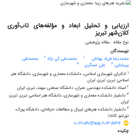
ارزیابی و تحلیل ابعاد و مؤلفه‌های تاب‌آوری
کلان‌شهر تبریز
نوع مقاله : مقاله پژوهشی
نویسندگان
2
1
محمدرضا فرزاد بهتاش
محمدعلی کی نژاد
محمدتقی
4
3
پیربابایی
علی عسگری
1
1دکترای شهرسازی اسلامی، دانشکده معماری و شهرسازی، دانشگاه هنر
اسلامی تبریز، تبریز، ایران.
2
استاد دانشکده مهندسی عمران، دانشگاه صنعتی سهند، تبریز، ایران
3
دانشیار دانشکده معماری و شهرسازی، دانشگاه هنر اسلامی تبریز، تبریز،
ایران
4
دانشیار دانشکده هنرهای لیبرال و مطالعات حرفه‌ای، دانشگاه یورک،
تورنتو، کانادا.
10.22059/jfaup.2013.51316
چکیده