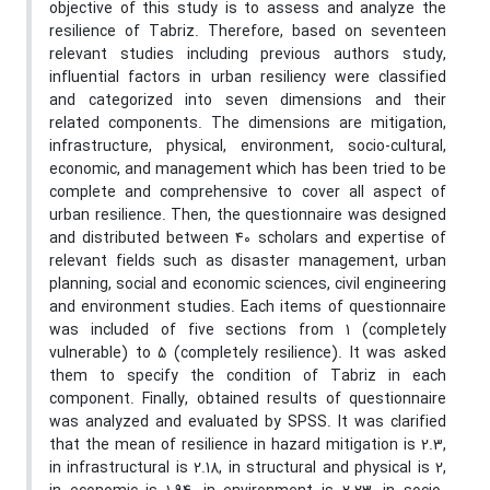
objective of this study is to assess and analyze the
resilience of Tabriz. Therefore, based on seventeen
relevant studies including previous authors study,
influential factors in urban resiliency were classified
and categorized into seven dimensions and their
related components. The dimensions are mitigation,
infrastructure, physical, environment, socio-cultural,
economic, and management which has been tried to be
complete and comprehensive to cover all aspect of
urban resilience. Then, the questionnaire was designed
and distributed between 40 scholars and expertise of
relevant fields such as disaster management, urban
planning, social and economic sciences, civil engineering
and environment studies. Each items of questionnaire
was included of five sections from 1 (completely
vulnerable) to 5 (completely resilience). It was asked
them to specify the condition of Tabriz in each
component. Finally, obtained results of questionnaire
was analyzed and evaluated by SPSS. It was clarified
that the mean of resilience in hazard mitigation is 2.3,
in infrastructural is 2.18, in structural and physical is 2,