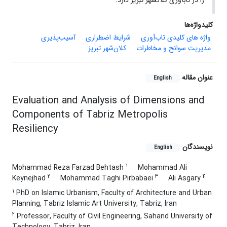
را در تاب­آوری کلان­شهر تبریز دارد.
کلیدواژه‌ها
واژه های کلیدی تاب‌آوری
شرایط اضطراری
آسیب‌پذیری
مدیریت سوانح و مخاطرات
کلان‌شهر تبریز
عنوان مقاله
English
Evaluation and Analysis of Dimensions and
Components of Tabriz Metropolis
Resiliency
نویسندگان
English
1
Mohammad Reza Farzad Behtash
Mohammad Ali
2
3
4
Keynejhad
Mohammad Taghi Pirbabaei
Ali Asgary
1
PhD on Islamic Urbanism, Faculty of Architecture and Urban
Planning, Tabriz Islamic Art University, Tabriz, Iran
2
Professor, Faculty of Civil Engineering, Sahand University of