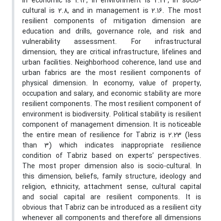
in economic is 1.94, in environment is 2.23, in socio-
cultural is 2.8, and in management is 2.16. The most
resilient components of mitigation dimension are
education and drills, governance role, and risk and
vulnerability assessment. For infrastructural
dimension, they are critical infrastructure, lifelines and
urban facilities. Neighborhood coherence, land use and
urban fabrics are the most resilient components of
physical dimension. In economy, value of property,
occupation and salary, and economic stability are more
resilient components. The most resilient component of
environment is biodiversity. Political stability is resilient
component of management dimension. It is noticeable
the entire mean of resilience for Tabriz is 2.23 (less
than 3) which indicates inappropriate resilience
condition of Tabriz based on experts’ perspectives.
The most proper dimension also is socio-cultural. In
this dimension, beliefs, family structure, ideology and
religion, ethnicity, attachment sense, cultural capital
and social capital are resilient components. It is
obvious that Tabriz can be introduced as a resilient city
whenever all components and therefore all dimensions