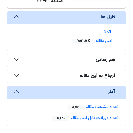
صفحه
33-42
فایل ها
XML
اصل مقاله
752.05 K
هم رسانی
ارجاع به این مقاله
آمار
تعداد مشاهده مقاله
5,564
تعداد دریافت فایل اصل مقاله
16,281