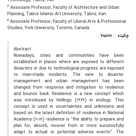
Technology, Tabriz, Iran
3
Associate Professor, Faculty of Architecture and Urban
Planning, Tabriz Islamic Art University, Tabriz, Iran
4
Associate Professor, Faculty of Liberal Arts & Professional
Studies, York University, Toronto, Canada
چکیده
English
Abstract
Nowadays, cities and communities have been
established in places where are exposed to different
disasters or due to technological progress are exposed
to man-made incidents. The view to disaster
management and urban management has been
changed from response and mitigation to resilience
and bounce back. Resilience is a new concept which
was introduced by Hollings (1979) in ecology. This
concept is used in uncertainties and unknowns and
based on the latest definition of resilience in National
Academy (2012) resilience is “the ability to prepare and
plan for, absorb, recover from or more successfully
adapt to actual or potential adverse events”. The