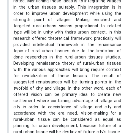
noted. Mentioning these ideas is to integrating villages
in the urban tissues suitably. This integration is in
order to improve urban development while using the
strength point of villages. Making enriched and
targeted rural-urbans visions proportional to related
type will be in unity with theirs urban context. In this
research offered theoretical framework, practically will
provided intellectual framework in the renaissance
topic of rural-urban tissues due to the limitation of
done researches in the rural-urban tissues studies.
Developing renaissance theory of rural-urban tissues
with the various approaches will bring require context
for revitalization of these tissues. The result of
suggested renaissances will be turning points in the
twofold of city and village. In the other word, each of
offered vision can be primary idea to create new
settlement where containing advantage of village and
city in order to coexistence of village and city and
accordance with the era need. Vision-making for a
rural-urban tissue can be considered as equal as
planning for urban development; because future of a
rural-urban tissue will be destiny of future city’s tissue.