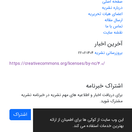
صفحه اصلی
درباره نشریه
اعضای هیات تحریریه
ارسال مقاله
تماس با ما
نقشه سایت
آخرین اخبار
بروزرسانی نشریه
1404-02-22
https://creativecommons.org/licenses/by-nc/4.0/
اشتراک خبرنامه
برای دریافت اخبار و اطلاعیه های مهم نشریه در خبرنامه نشریه
مشترک شوید.
اشتراک
این وب سایت از کوکی ها برای اطمینان از ارائه
بهترین خدمات استفاده می کند.