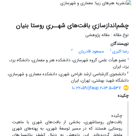
چشم‌اندازسازیِ بافت‌های شهــریِ روستا بنیان
نوع مقاله : مقاله پژوهشی
نویسندگان
2
1
رضا اکبری
مسعود قادریان
1
عضو هیأت علمی گروه شهرسازی، دانشکده هنر و معماری، دانشگاه یزد،
یزد، ایران.
2
دانشجوی کارشناسی ارشد طراحی شهری، دانشکده معماری و شهرسازی،
دانشگاه شهید بهشتی، تهران، ایران
10.22059/jfaup.2013.50537
چکیده
چکیده
بافت‌های روستاشهری، بخشی از بافت‌های شهری با ماهیت
روستایی هستند که در مسیر توسعۀ شهری، به پهنه‌های شهری
ملحق گردیده‌اند. این پژوهش به دنبال کشف پتانسیل‌های