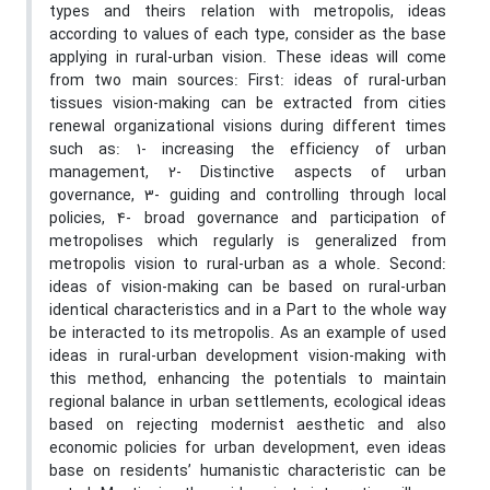
types and theirs relation with metropolis, ideas
according to values of each type, consider as the base
applying in rural-urban vision. These ideas will come
from two main sources: First: ideas of rural-urban
tissues vision-making can be extracted from cities
renewal organizational visions during different times
such as: 1- increasing the efficiency of urban
management, 2- Distinctive aspects of urban
governance, 3- guiding and controlling through local
policies, 4- broad governance and participation of
metropolises which regularly is generalized from
metropolis vision to rural-urban as a whole. Second:
ideas of vision-making can be based on rural-urban
identical characteristics and in a Part to the whole way
be interacted to its metropolis. As an example of used
ideas in rural-urban development vision-making with
this method, enhancing the potentials to maintain
regional balance in urban settlements, ecological ideas
based on rejecting modernist aesthetic and also
economic policies for urban development, even ideas
base on residents’ humanistic characteristic can be