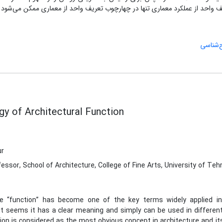
ف واحد از عملکرد معماری تنها در چهارچوب تعریف واحد از معماری ممکن می‌شود
‌شناسی
y of Architectural Function
ur
essor, School of Architecture, College of Fine Arts, University of Teh
e “function” has become one of the key terms widely applied in ar
t seems it has a clear meaning and simply can be used in different f
on is considered as the most obvious concept in architecture and its