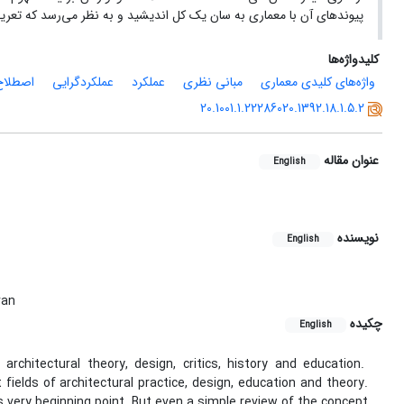
پیوندهای آن با معماری به سان یک کل اندیشید و به نظر می‌رسد که تعری
کلیدواژه‌ها
واژه‌های کلیدی معماری
مبانی نظری
عملکرد
عملکردگرایی
اصطلاح
20.1001.1.22286020.1392.18.1.5.2
عنوان مقاله
English
نویسنده
English
ran
چکیده
English
chitectural theory, design, critics, history and education.
ields of architectural practice, design, education and theory.
 very beginning point. But even a simple review of the concept