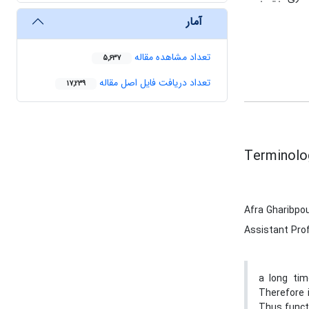
آمار
تعداد مشاهده مقاله
5,637
تعداد دریافت فایل اصل مقاله
17,239
Terminolog
Afra Gharibpo
Assistant Prof
a long tim
Therefore i
Thus functi