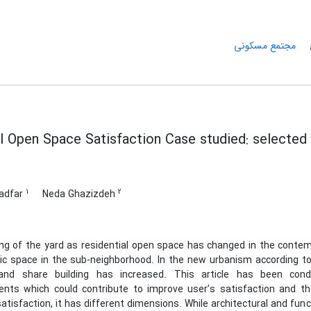
مجتمع مسکونی
l Open Space Satisfaction Case studied: selected
1
2
adfar
Neda Ghazizdeh
g of the yard as residential open space has changed in the contemp
lic space in the sub-neighborhood. In the new urbanism according t
and share building has increased. This article has been condu
ts which could contribute to improve user’s satisfaction and ther
atisfaction, it has different dimensions. While architectural and fun