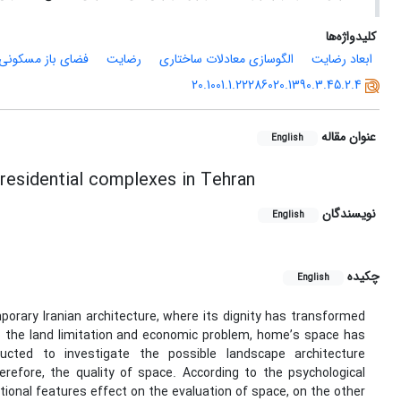
کلیدواژه‌ها
ابعاد رضایت
الگوسازی معادلات ساختاری
رضایت
فضای باز مسکونی
20.1001.1.22286020.1390.3.45.2.4
عنوان مقاله
English
 residential complexes in Tehran
نویسندگان
English
چکیده
English
orary Iranian architecture, where its dignity has transformed
o the land limitation and economic problem, home’s space has
cted to investigate the possible landscape architecture
efore, the quality of space. According to the psychological
ctional features effect on the evaluation of space, on the other