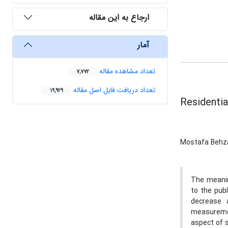
ارجاع به این مقاله
آمار
تعداد مشاهده مقاله
7,772
تعداد دریافت فایل اصل مقاله
19,929
Residentia
Mostafa Behz
The meanin
to the pub
decrease 
measuremen
aspect of s