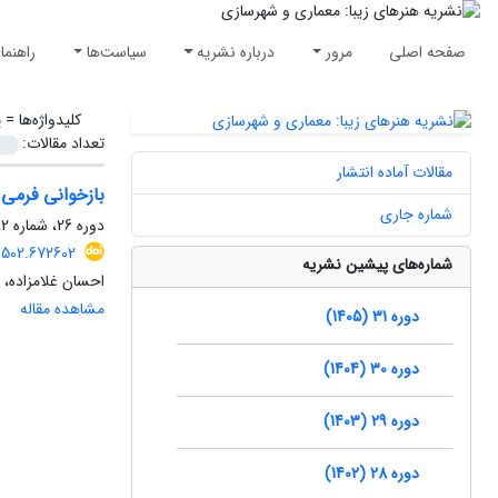
صفحه اصلی
مرور
درباره نشریه
سیاست‌ها
راهنما
کلیدواژه‌ها =
پ
تعداد مقالات:
مقالات آماده انتشار
بازخوانی فرمی
شماره جاری
دوره 26، شماره 2، تابستان 1400، صفحه
0502.672602
شماره‌های پیشین نشریه
احسان غلامزاده،
مشاهده مقاله
دوره 31 (1405)
دوره 30 (1404)
دوره 29 (1403)
دوره 28 (1402)