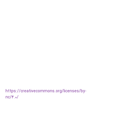
https://creativecommons.org/licenses/by-
nc/4.0/