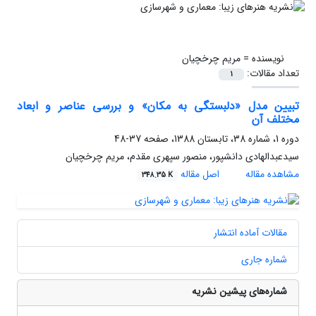
نویسنده =
مریم چرخچیان
تعداد مقالات:
1
تبیین مدل «دلبستگی به مکان» و بررسی عناصر و ابعاد
مختلف آن
دوره 1، شماره 38، تابستان 1388، صفحه
37-48
سیدعبدالهادی دانشپور، منصور سپهری مقدم، مریم چرخچیان
مشاهده مقاله
اصل مقاله
348.35 K
مقالات آماده انتشار
شماره جاری
شماره‌های پیشین نشریه