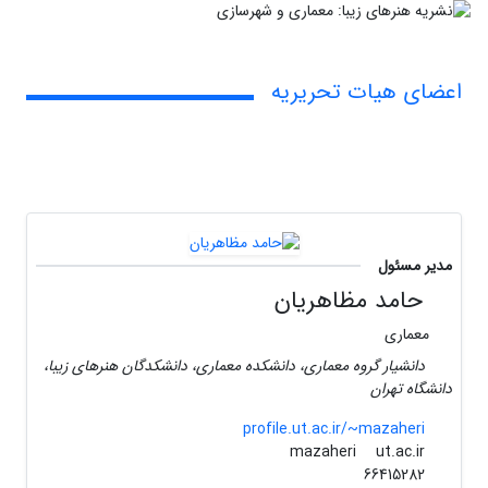
اعضای هیات تحریریه
مدیر مسئول
حامد مظاهریان
معماری
دانشیار گروه معماری، دانشکده معماری، دانشکدگان هنرهای زیبا،
دانشگاه تهران
profile.ut.ac.ir/~mazaheri
ut.ac.ir
mazaheri
66415282