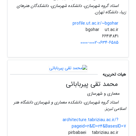
استاد گروه شهرسازی، دانشکده شهرسازی، دانشکدگان هنرهای
زیبا، دانشگاه تهران.
profile.ut.ac.ir/~bgohar
ut.ac.ir
bgohar
66414841
0000-0002-0634-6585
هیات تحریریه
محمد تقی پیربابائی
معماری و شهرسازی
استاد گروه شهرسازی، دانشکده معماری و شهرسازی دانشگاه هنر
اسلامی تبریز.
architecture.tabriziau.ac.ir/?
pageid=2&ID=24&BasesID=7
tabriziau.ac.ir
pirbabaei