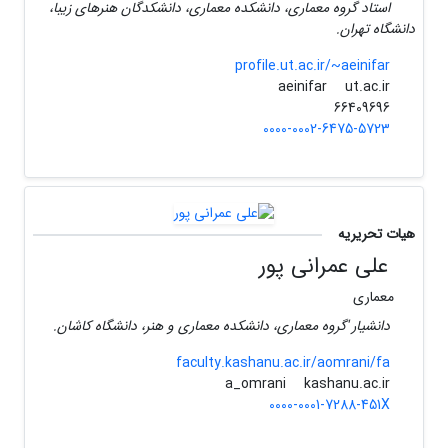
استاد گروه معماری، دانشکده معماری، دانشکدگان هنرهای زیبا،
دانشگاه تهران.
profile.ut.ac.ir/~aeinifar
ut.ac.ir
aeinifar
66409696
0000-0002-6475-5723
هیات تحریریه
علی عمرانی پور
معماری
دانشیار 'گروه معماری، دانشکده معماری و هنر، دانشگاه کاشان.
faculty.kashanu.ac.ir/aomrani/fa
kashanu.ac.ir
a_omrani
0000-0001-7288-451X