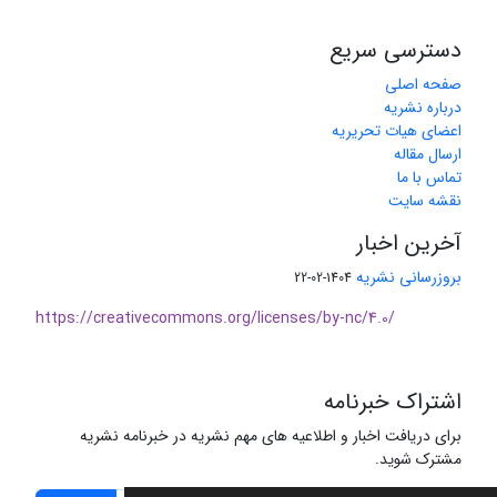
دسترسی سریع
صفحه اصلی
درباره نشریه
اعضای هیات تحریریه
ارسال مقاله
تماس با ما
نقشه سایت
آخرین اخبار
بروزرسانی نشریه
1404-02-22
https://creativecommons.org/licenses/by-nc/4.0/
اشتراک خبرنامه
برای دریافت اخبار و اطلاعیه های مهم نشریه در خبرنامه نشریه
مشترک شوید.