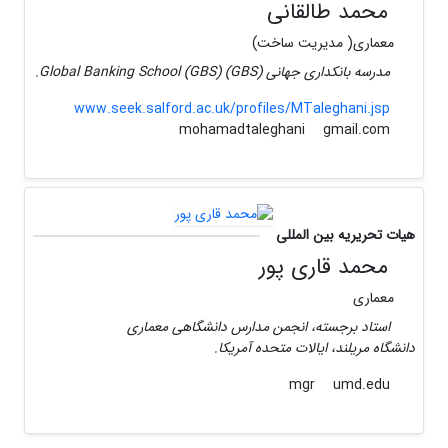
محمد طالقانی
معماری( مدیریت ساخت)
مدرسه بانکداری جهانی (GBS) Global Banking School (GBS).
www.seek.salford.ac.uk/profiles/MTaleghani.jsp
gmail.com
mohamadtaleghani
هیات تحریریه بین المللی
محمد قاری پور
معماری
استاد برجسته، انجمن مدارس دانشگاهی معماری
دانشگاه مریلند، ایالات متحده آمریکا.
umd.edu
mgr