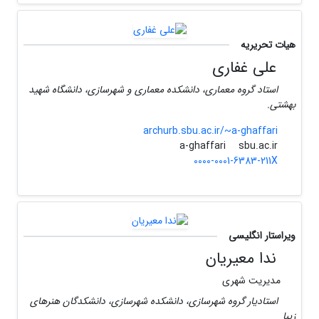
هیات تحریریه
علی غفاری
استاد گروه معماری، دانشکده معماری و شهرسازی، دانشگاه شهید
بهشتی.
archurb.sbu.ac.ir/~a-ghaffari
sbu.ac.ir
a-ghaffari
0000-0001-6383-211X
ویراستار انگلیسی
ندا معیریان
مدیریت شهری
استادیار گروه شهرسازی، دانشکده شهرسازی، دانشکدگان هنرهای
زیبا