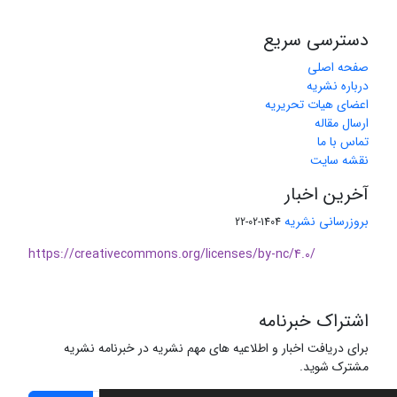
دسترسی سریع
صفحه اصلی
درباره نشریه
اعضای هیات تحریریه
ارسال مقاله
تماس با ما
نقشه سایت
آخرین اخبار
بروزرسانی نشریه
1404-02-22
https://creativecommons.org/licenses/by-nc/4.0/
اشتراک خبرنامه
برای دریافت اخبار و اطلاعیه های مهم نشریه در خبرنامه نشریه
مشترک شوید.