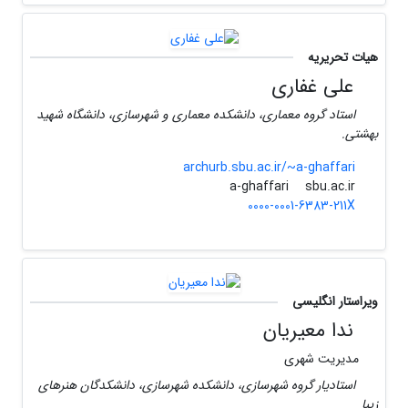
هیات تحریریه
علی غفاری
استاد گروه معماری، دانشکده معماری و شهرسازی، دانشگاه شهید
بهشتی.
archurb.sbu.ac.ir/~a-ghaffari
sbu.ac.ir
a-ghaffari
0000-0001-6383-211X
ویراستار انگلیسی
ندا معیریان
مدیریت شهری
استادیار گروه شهرسازی، دانشکده شهرسازی، دانشکدگان هنرهای
زیبا