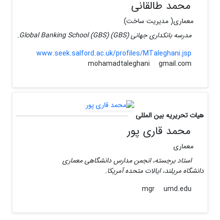
محمد طالقانی
معماری( مدیریت ساخت)
مدرسه بانکداری جهانی (GBS) Global Banking School (GBS).
www.seek.salford.ac.uk/profiles/MTaleghani.jsp
gmail.com
mohamadtaleghani
هیات تحریریه بین المللی
محمد قاری پور
معماری
استاد برجسته، انجمن مدارس دانشگاهی معماری
دانشگاه مریلند، ایالات متحده آمریکا.
umd.edu
mgr