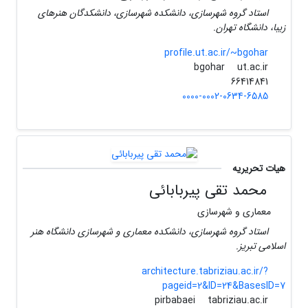
استاد گروه شهرسازی، دانشکده شهرسازی، دانشکدگان هنرهای
زیبا، دانشگاه تهران.
profile.ut.ac.ir/~bgohar
ut.ac.ir
bgohar
66414841
0000-0002-0634-6585
هیات تحریریه
محمد تقی پیربابائی
معماری و شهرسازی
استاد گروه شهرسازی، دانشکده معماری و شهرسازی دانشگاه هنر
اسلامی تبریز.
architecture.tabriziau.ac.ir/?
pageid=2&ID=24&BasesID=7
tabriziau.ac.ir
pirbabaei