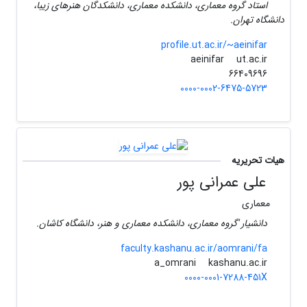
استاد گروه معماری، دانشکده معماری، دانشکدگان هنرهای زیبا،
دانشگاه تهران.
profile.ut.ac.ir/~aeinifar
ut.ac.ir
aeinifar
66409696
0000-0002-6475-5723
هیات تحریریه
علی عمرانی پور
معماری
دانشیار 'گروه معماری، دانشکده معماری و هنر، دانشگاه کاشان.
faculty.kashanu.ac.ir/aomrani/fa
kashanu.ac.ir
a_omrani
0000-0001-7288-451X