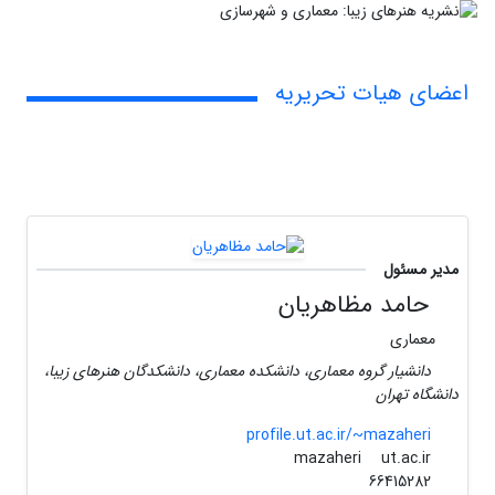
اعضای هیات تحریریه
مدیر مسئول
حامد مظاهریان
معماری
دانشیار گروه معماری، دانشکده معماری، دانشکدگان هنرهای زیبا،
دانشگاه تهران
profile.ut.ac.ir/~mazaheri
ut.ac.ir
mazaheri
66415282