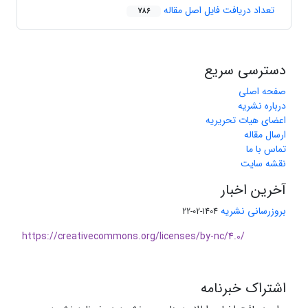
تعداد دریافت فایل اصل مقاله
786
دسترسی سریع
صفحه اصلی
درباره نشریه
اعضای هیات تحریریه
ارسال مقاله
تماس با ما
نقشه سایت
آخرین اخبار
بروزرسانی نشریه
1404-02-22
https://creativecommons.org/licenses/by-nc/4.0/
اشتراک خبرنامه