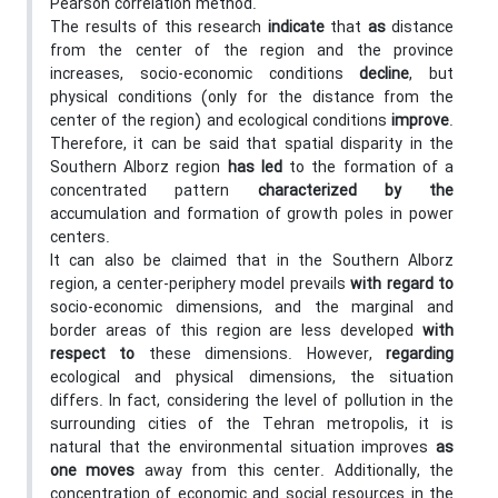
Pearson correlation method.
The results of this research
indicate
that
as
distance
from the center of the region and the province
increases, socio-economic conditions
decline
, but
physical conditions (only for the distance from the
center of the region) and ecological conditions
improve
.
Therefore, it can be said that spatial disparity in the
Southern Alborz region
has led
to the formation of a
concentrated pattern
characterized by the
accumulation and formation of growth poles in power
centers.
It can also be claimed that in the Southern Alborz
region, a center-periphery model prevails
with regard to
socio-economic dimensions, and the marginal and
border areas of this region are less developed
with
respect to
these dimensions. However,
regarding
ecological and physical dimensions, the situation
differs. In fact, considering the level of pollution in the
surrounding cities of the Tehran metropolis, it is
natural that the environmental situation improves
as
one moves
away from this center. Additionally, the
concentration of economic and social resources in the