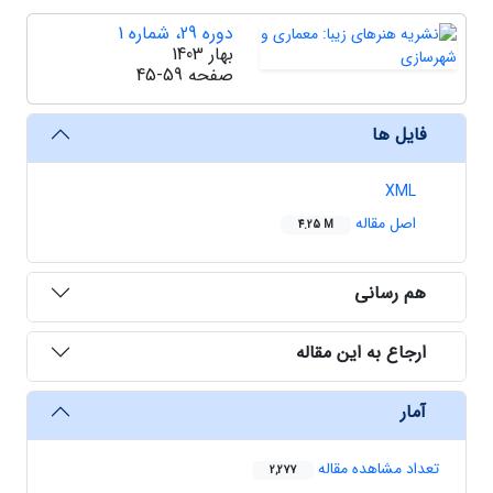
دوره 29، شماره 1
بهار 1403
صفحه
45-59
فایل ها
XML
اصل مقاله
4.25 M
هم رسانی
ارجاع به این مقاله
آمار
تعداد مشاهده مقاله
2,277