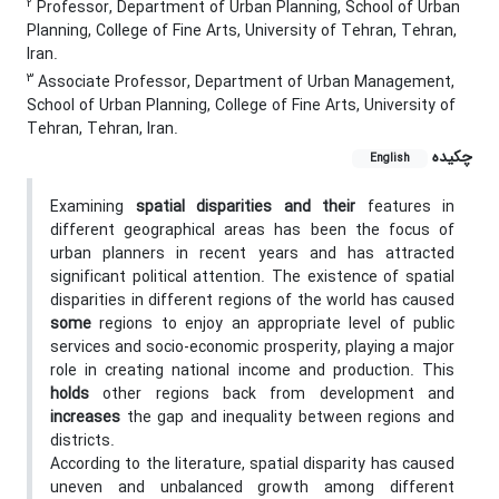
2
Professor, Department of Urban Planning, School of Urban
Planning, College of Fine Arts, University of Tehran, Tehran,
Iran.
3
Associate Professor, Department of Urban Management,
School of Urban Planning, College of Fine Arts, University of
Tehran, Tehran, Iran.
چکیده
English
Examining
spatial disparities and their
features in
different geographical areas has been the focus of
urban planners in recent years and has attracted
significant political attention. The existence of spatial
disparities in different regions of the world has caused
some
regions to enjoy an appropriate level of public
services and socio-economic prosperity, playing a major
role in creating national income and production. This
holds
other regions back from development and
increases
the gap and inequality between regions and
districts.
According to the literature, spatial disparity has caused
uneven and unbalanced growth among different