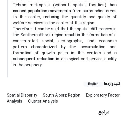
Tehran metropolis (without spatial facilities)
has
caused population movements
from surrounding areas
to the center,
reducing
the quantity and quality of
welfare services in the center of this region.
Therefore, it can be said that the spatial differences in
the Southern Alborz region
result in
the formation of a
concentrated social, demographic, and economic
pattern
characterized by
the accumulation and
formation of growth poles in the centers and
a
subsequent reduction in
ecological and service quality
in the periphery.
کلیدواژه‌ها
English
Spatial Disparity
South Alborz Region
Exploratory Factor
Analysis
Cluster Analysis
مراجع