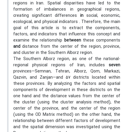
regions in Iran. Spatial disparities have led to the
formation of imbalances in geographical regions,
creating significant differences
in
social, economic,
ecological, and physical indicators . Therefore, the main
goal of this article is to extract the components,
factors, and indicators that influence this concept and
examine the relationship
between
these components
and
distance from the center of the region, province,
and cluster in the Southern Alborz region.
The Southern Alborz region, as one of the national-
regional physical regions of Iran, includes
seven
provinces—Semnan, Tehran, Alborz, Qom, Markazi,
Qazvin, and Zanjan—and 57 districts located within
these provinces. By analyzing the factors and spatial
components of development in these districts on the
one hand and the distance values from the center of
the cluster (using the cluster analysis method), the
center of the province, and the center of the region
(using the OD Matrix method) on the other hand, the
relationship between different factors of development
and the spatial dimension was investigated using the