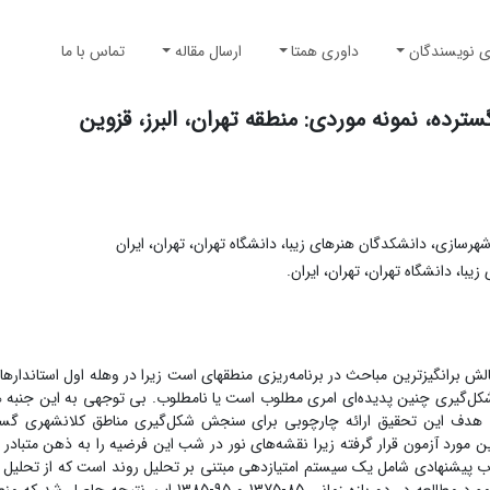
ی نویسندگان
داوری همتا
ارسال مقاله
تماس با ما
ه، نمونه موردی: منطقه تهران، البرز، قزوین
رسازی، دانشکدگان هنرهای زیبا، دانشگاه تهران، تهران، ایران
ا، دانشگاه تهران، تهران، ایران.
تحقیق در خصوص ارزیابی شکل‌گیری مناطق کلانشهری گسترده یکی از چالش برانگیزترین مباحث در برنامه‌ریزی منطقه‎ای ا
‌گیری چنین پدیده‌ای امری مطلوب است یا نامطلوب. بی توجهی به این جنبه 
. هدف این تحقیق ارائه چارچوبی برای سنجش شکل‌گیری مناطق کلانشهری گستر
مورد آزمون قرار گرفته زیرا نقشه‌های نور در شب این فرضیه را به ذهن متبادر م
پیشنهادی شامل یک سیستم امتیازدهی مبتنی بر تحلیل روند است که از تحلیل 