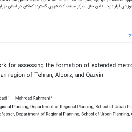
عملکردی سازمان فضایی بهره می‌برد. با کاربست این چارچوب در منطقه مورد مطالعه در دو بازه زمانی 85-375
ه در پهنه تهران، البرز، قزوین در حال شکل‌گیری است و در مرحله‎ی نوزادی قرار دارد. با این‌ حال، تمرکز منطقه کلانشهری گسترده کماکان در ا
وب
k for assessing the formation of extended metrop
an region of Tehran, Alborz, and Qazvin
1
2
dadi
Mehrdad Rahmani
ional Planning, Department of Regional Planning, School of Urban Plann
fessor, Department of Regional Planning, School of Urban Planning, Co