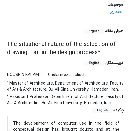
موضوعات
معماری
عنوان مقاله
English
The situational nature of the selection of
drawing tool in the design process*
نویسندگان
English
1
2
NOOSHIN KARAMI
Gholamreza Talischi
1
Master of Architecture, Department of Architecture, Faculty
of Art & Architecture, Bu-Ali-Sina University, Hamedan, Iran.
2
Assistant Professor, Department of Architecture, Facuty of
Art & Architectire, Bu-Ali-Sina University, Hamedan, Iran.
چکیده
English
The development of computer use in the field of
conceptual design has brought doubts and at the