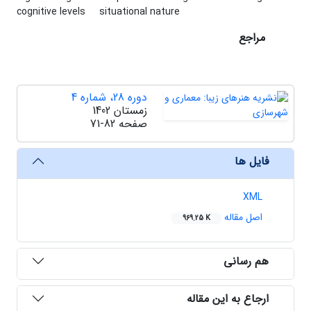
cognitive levels
situational nature
مراجع
دوره 28، شماره 4
زمستان 1402
صفحه
71-82
فایل ها
XML
اصل مقاله
969.25 K
هم رسانی
ارجاع به این مقاله