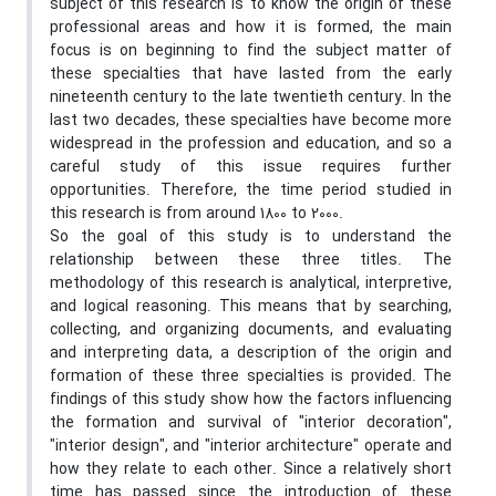
subject of this research is to know the origin of these
professional areas and how it is formed, the main
focus is on beginning to find the subject matter of
these specialties that have lasted from the early
nineteenth century to the late twentieth century. In the
last two decades, these specialties have become more
widespread in the profession and education, and so a
careful study of this issue requires further
opportunities. Therefore, the time period studied in
this research is from around 1800 to 2000.
So the goal of this study is to understand the
relationship between these three titles. The
methodology of this research is analytical, interpretive,
and logical reasoning. This means that by searching,
collecting, and organizing documents, and evaluating
and interpreting data, a description of the origin and
formation of these three specialties is provided. The
findings of this study show how the factors influencing
the formation and survival of "interior decoration",
"interior design", and "interior architecture" operate and
how they relate to each other. Since a relatively short
time has passed since the introduction of these