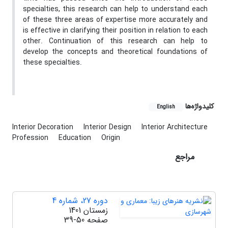
specialties, this research can help to understand each
of these three areas of expertise more accurately and
is effective in clarifying their position in relation to each
other. Continuation of this research can help to
develop the concepts and theoretical foundations of
these specialties.
کلیدواژه‌ها
English
Interior Decoration
Interior Design
Interior Architecture
Profession
Education
Origin
مراجع
دوره 27، شماره 4
زمستان 1401
صفحه
39-50