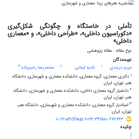
تأملی در خاستگاه و چگونگی شکل‌گیری
«دکوراسیون داخلی»، «طراحی داخلی»، و «معماری
داخلی»
نوع مقاله : مقاله پژوهشی
نویسندگان
3
2
1
مریم دربندی
نادیه ایمانی
محمدرضا رحیم‌زاده
1
دکتری معماری، گروه معماری، دانشکده معماری و شهرسازی، دانشگاه
هنر، تهران، ایران.
2
دانشیار گروه معماری داخلی، دانشکده معماری و شهرسازی، دانشگاه
هنر، تهران، ایران.
3
استادیار گروه معماری، دانشکده معماری و شهرسازی، دانشگاه هنر،
تهران، ایران.
10.22059/jfaup.2023.341580.672763
چکیده