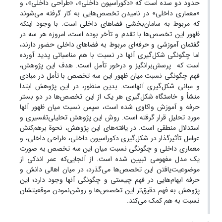
حدود دو سده است که «دکوراسیون داخلی»، «طراحی داخلی»، و
«معماری داخلی» در نامیدن تخصص‌هایی به کار گرفته می‌شوند
که مربوط به سامان‌بخشی فضاهای داخلی است. با وجود اینکه
ظهور این تخصص‌ها با تقدم و تأخر بوده است، امروزه هر سه در
گفتمان آموزشی و حرفه‌ای مربوط به فضاهای داخلی حضور دارند،
اما چگونگی شکل‌گیری آنها در نسبت با هم مناسباتی پدید آورده‌
است که پرسش‌برانگیز و درخور تأمل است. هدف این پژوهش،
فهم چگونگی نسبت میان ظهور این سه تخصص با تأمل در مبادی
و مبانی شکل‌گیری آنهاست. بدین منظور، در این پژوهش ابتدا
منشأ و خاستگاه شکل‌گیری هر یک از این تخصص‌ها در دو بستر
حرفه و آموزش واکاوی شده است، سپس نسبت میان ظهور آنها
مورد تحلیل قرار گرفته است. روش این پژوهش تحلیلی‌تفسیری و
استدلال منطقی است. در یافته‌های این پژوهش، نحوة برهم‌کنش
عوامل تأثیرگذار در شکل‌گیری دکوراسیون داخلی، طراحی داخلی، و
معماری داخلی و چگونگی نسبت میان این سه تخصص به صورت
یک مدل مفهومی تبیین شده است. از آنجایی‌که عمر اندکی از
موضوعیت‌یافتن این تخصص‌ها می‌گذرد، در میان اهالی دانش و
حرفه ابهام‌هایی در فهم چیستی و چگونگی آنها وجود دارد؛ این
پژوهش به فهم دقیق‌تر این تخصص‌ها و روشن‌نمودن موقعیتشان
نسبت به هم کمک می‌کند.