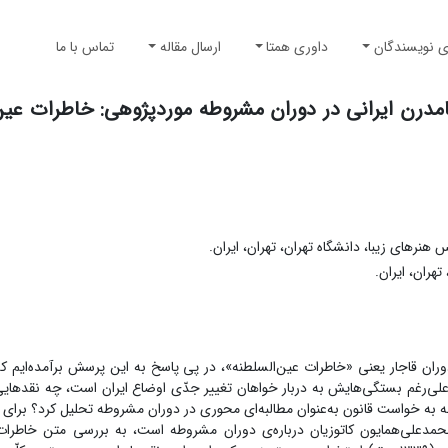
ی نویسندگان
داوری همتا
ارسال مقاله
تماس با ما
درن ایرانی در دوران مشروطه موردپژوهی: خاطرات عین‌ا
نرهای زیبا، دانشگاه تهران، تهران، ایران.
هران، ایران.
وران قاجار یعنی «خاطرات عین‌السلطنه»، در پی پاسخ به این پرسش برآمده‌ایم که
لی‌رغم بستگی‌هایش به دربار خواهان تغییر جدّی اوضاع ایران است، چه نقدهایی
ّه به خواست قانون به‌عنوان مطالبه‌ای محوری در دوران مشروطه تحلیل کرد؟ برای 
دعلی‌همایون کاتوزیان درباره‌ی دوران مشروطه است، به بررسی متن خاطرات 