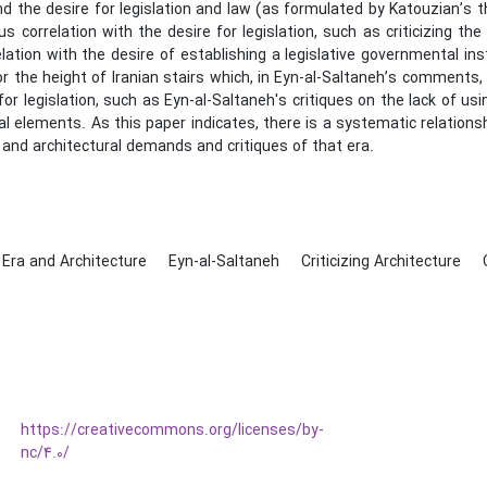
nd the desire for legislation and law (as formulated by Katouzian’s 
us correlation with the desire for legislation, such as criticizing t
elation with the desire of establishing a legislative governmental i
or the height of Iranian stairs which, in Eyn-al-Saltaneh’s comments
for legislation, such as Eyn-al-Saltaneh's critiques on the lack of us
al elements. As this paper indicates, there is a systematic relations
nd architectural demands and critiques of that era.
 Era and Architecture
Eyn-al-Saltaneh
Criticizing Architecture
https://creativecommons.org/licenses/by-
nc/4.0/