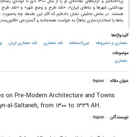
بهداشتی شهرها و بناهای ایران»، «نقد طرح و وضع شهر» و «نقد طرح و 
هستند. در بخش تحلیلی نشان داده‌ایم که اکثر این نقدها، چه به‌صورت ع
بناها یا استانداردسازی بناها) به خواست همه‌جانبه و گسترده‌ی «قانون‌من
کلیدواژه‌ها
معماری و مشروطه
عین‌السلطنه
نقد معماری
نقد معماری ایران
به
موضوعات
معماری
عنوان مقاله
English
ques on Pre-Modern Architecture and Towns
yn-al-Saltaneh, from 1300 to 1339 AH.
نویسندگان
English