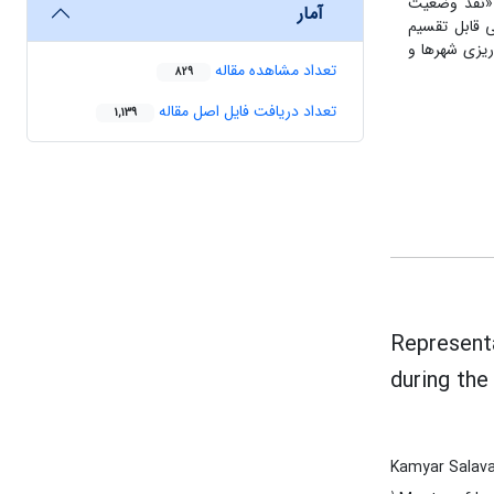
سه دسته‌ی کلّی «نقد وضعیت
آمار
ی قابل تقسیم
ریزی شهرها و
تعداد مشاهده مقاله
829
تعداد دریافت فایل اصل مقاله
1,139
Representa
during the
Kamyar Salav