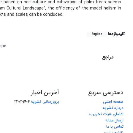
cle based on horticulture and cultivation of palm trees seems
Bam Cultural Landscape”, the efficiency of the model holism in
texts and scales can be concluded.
کلیدواژه‌ها
English
ape
مراجع
دسترسی سریع
آخرین اخبار
صفحه اصلی
بروزرسانی نشریه
1404-02-22
درباره نشریه
اعضای هیات تحریریه
ارسال مقاله
تماس با ما
نقشه سایت