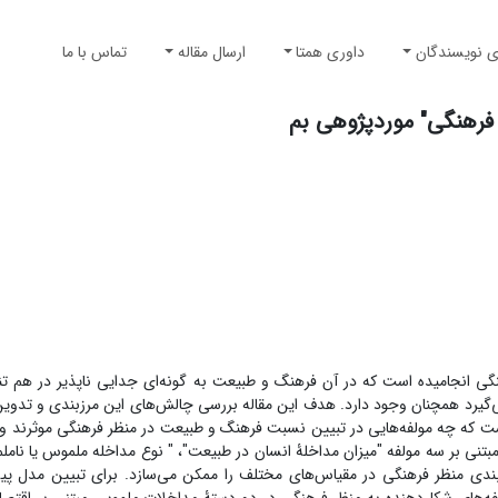
ی نویسندگان
داوری همتا
ارسال مقاله
تماس با ما
فرهنگی" موردپژوهی بم
انجامیده است که در آن فرهنگ و طبیعت به گونه‌ای جدایی‌ ناپذیر در هم تنیده
‌گیرد همچنان وجود دارد. هدف این مقاله بررسی چالش‌های این مرزبندی و تدوین
ت که چه مولفه‌هایی در تبیین نسبت فرهنگ و طبیعت در منظر فرهنگی موثرند و 
تنی بر سه مولفه‌ "میزان مداخلۀ انسان در طبیعت"، " نوع مداخله ملموس یا نامل
دی منظر فرهنگی در مقیاس‌های مختلف را ممکن می‌سازد. برای تبیین مدل پی