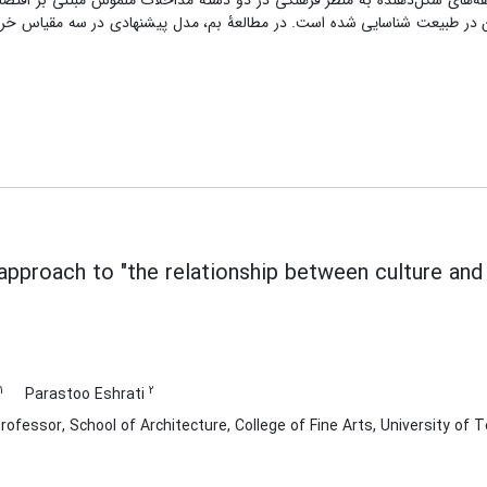
ه‌های شکل‌‌دهنده به منظر فرهنگی در دو دستۀ مداخلات ملموس مبتنی بر اقتص
 در طبیعت شناسایی شده است. در مطالعۀ بم، مدل پیشنهادی در سه مقیاس خرد 
 approach to "the relationship between culture and 
1
2
Parastoo Eshrati
ofessor, School of Architecture, College of Fine Arts, University of 