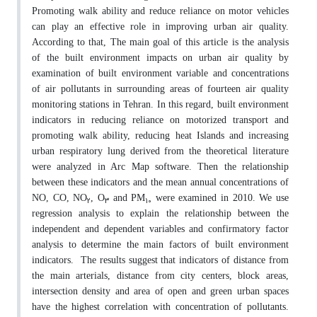
Promoting walk ability and reduce reliance on motor vehicles
can play an effective role in improving urban air quality.
According to that, The main goal of this article is the analysis
of the built environment impacts on urban air quality by
examination of built environment variable and concentrations
of air pollutants in surrounding areas of fourteen air quality
monitoring stations in Tehran. In this regard, built environment
indicators in reducing reliance on motorized transport and
promoting walk ability, reducing heat Islands and increasing
urban respiratory lung derived from the theoretical literature
were analyzed in Arc Map software. Then the relationship
between these indicators and the mean annual concentrations of
NO, CO, NO
, O
and PM
were examined in 2010. We use
2
3
10
regression analysis to explain the relationship between the
independent and dependent variables and confirmatory factor
analysis to determine the main factors of built environment
indicators. The results suggest that indicators of distance from
the main arterials, distance from city centers, block areas,
intersection density and area of open and green urban spaces
have the highest correlation with concentration of pollutants.