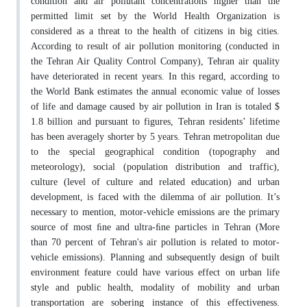
condition and air pollutant concentrations higher than the
permitted limit set by the World Health Organization is
considered as a threat to the health of citizens in big cities.
According to result of air pollution monitoring (conducted in
the Tehran Air Quality Control Company), Tehran air quality
have deteriorated in recent years. In this regard, according to
the World Bank estimates the annual economic value of losses
of life and damage caused by air pollution in Iran is totaled $
1.8 billion and pursuant to figures, Tehran residents’ lifetime
has been averagely shorter by 5 years. Tehran metropolitan due
to the special geographical condition (topography and
meteorology), social (population distribution and traffic),
culture (level of culture and related education) and urban
development, is faced with the dilemma of air pollution. It’s
necessary to mention, motor-vehicle emissions are the primary
source of most ﬁne and ultra-ﬁne particles in Tehran (More
than 70 percent of Tehran's air pollution is related to motor-
vehicle emissions). Planning and subsequently design of built
environment feature could have various effect on urban life
style and public health, modality of mobility and urban
transportation are sobering instance of this effectiveness.