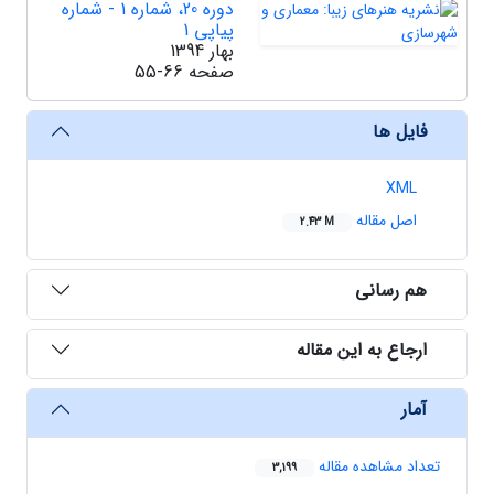
دوره 20، شماره 1 - شماره
پیاپی 1
بهار 1394
صفحه
55-66
فایل ها
XML
اصل مقاله
2.43 M
هم رسانی
ارجاع به این مقاله
آمار
تعداد مشاهده مقاله
3,199