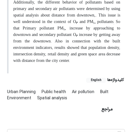
Additionally, the different behavior of pollutants based on
primary and secondary air pollutants were determined by using
spatial analysis about distance from downtown,. This issue is
well understood in the context of O
and PM
pollutants
So
3
10
.
that Primary pollutant PM
increase by approaching to
10
downtown and secondary pollutant O
increase by getting away
3
from the downtown. Also in connection with the built
environment indicators, results showed that population density,
intersection density, retail density and green space area decrease
with distance from the city center.
کلیدواژه‌ها
English
Urban Planning
Public health
Air pollution
Built
Environment
Spatial analysis
مراجع