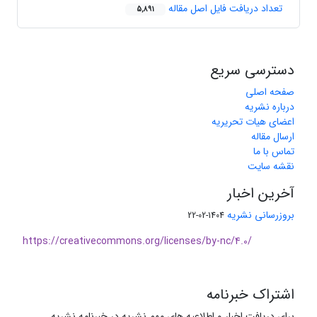
تعداد دریافت فایل اصل مقاله
5,891
دسترسی سریع
صفحه اصلی
درباره نشریه
اعضای هیات تحریریه
ارسال مقاله
تماس با ما
نقشه سایت
آخرین اخبار
بروزرسانی نشریه
1404-02-22
https://creativecommons.org/licenses/by-nc/4.0/
اشتراک خبرنامه
برای دریافت اخبار و اطلاعیه های مهم نشریه در خبرنامه نشریه