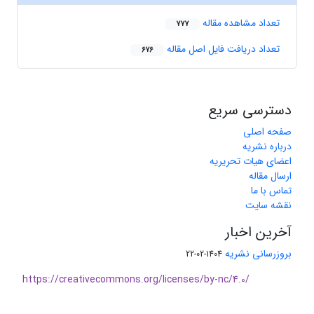
تعداد مشاهده مقاله
777
تعداد دریافت فایل اصل مقاله
676
دسترسی سریع
صفحه اصلی
درباره نشریه
اعضای هیات تحریریه
ارسال مقاله
تماس با ما
نقشه سایت
آخرین اخبار
بروزرسانی نشریه
1404-02-22
https://creativecommons.org/licenses/by-nc/4.0/