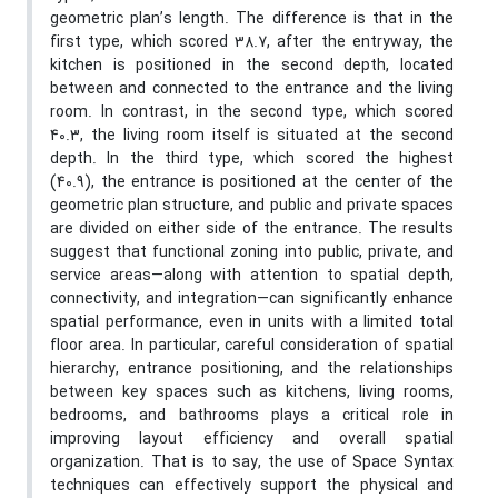
geometric plan’s length. The difference is that in the
first type, which scored 38.7, after the entryway, the
kitchen is positioned in the second depth, located
between and connected to the entrance and the living
room. In contrast, in the second type, which scored
40.3, the living room itself is situated at the second
depth. In the third type, which scored the highest
(40.9), the entrance is positioned at the center of the
geometric plan structure, and public and private spaces
are divided on either side of the entrance. The results
suggest that functional zoning into public, private, and
service areas—along with attention to spatial depth,
connectivity, and integration—can significantly enhance
spatial performance, even in units with a limited total
floor area. In particular, careful consideration of spatial
hierarchy, entrance positioning, and the relationships
between key spaces such as kitchens, living rooms,
bedrooms, and bathrooms plays a critical role in
improving layout efficiency and overall spatial
organization. That is to say, the use of Space Syntax
techniques can effectively support the physical and