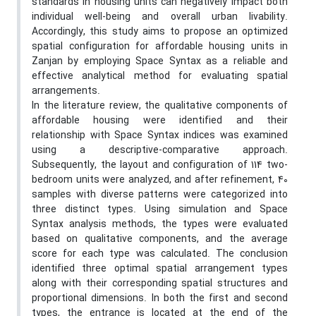
standards in housing units can negatively impact both
individual well-being and overall urban livability.
Accordingly, this study aims to propose an optimized
spatial configuration for affordable housing units in
Zanjan by employing Space Syntax as a reliable and
effective analytical method for evaluating spatial
arrangements.
In the literature review, the qualitative components of
affordable housing were identified and their
relationship with Space Syntax indices was examined
using a descriptive-comparative approach.
Subsequently, the layout and configuration of 114 two-
bedroom units were analyzed, and after refinement, 40
samples with diverse patterns were categorized into
three distinct types. Using simulation and Space
Syntax analysis methods, the types were evaluated
based on qualitative components, and the average
score for each type was calculated. The conclusion
identified three optimal spatial arrangement types
along with their corresponding spatial structures and
proportional dimensions. In both the first and second
types, the entrance is located at the end of the