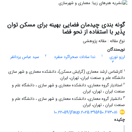
گونه بندی چیدمان فضایی بهینه برای مسکن توان
پذیر با استفاده از نحو فضا
نوع مقاله : مقاله پژوهشی
نویسندگان
2
1
ارزو نوری
ندا سادات صحراگرد منفرد
سید عباس یزدانفر
3
1
کارشناس ارشد معماری (گرایش مسکن)، دانشکده معماری و شهر سازی
دانشگاه علم و صنعت ایران، تهران، ایران.
2
استادیار گروه معماری، دانشکده معماری و شهر سازی ، دانشگاه علم و
صنعت ایران ، تهران، ایران.
3
دانشیار گروه معماری، دانشکده معماری و شهر سازی ، دانشگاه علم و
صنعت ایران ، تهران، ایران.
10.22059/jfaup.2025.395650.673081
چکیده