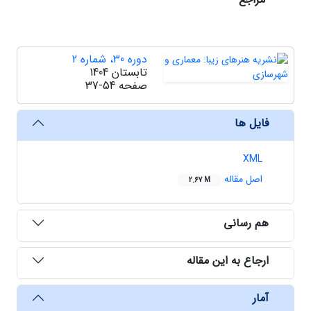
دوره 30، شماره 2
تابستان 1404
صفحه
37-54
فایل ها
XML
اصل مقاله
2.67 M
هم رسانی
ارجاع به این مقاله
آمار