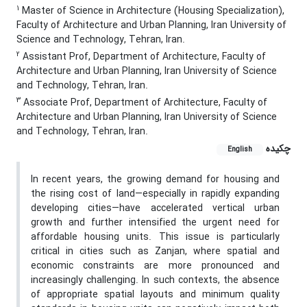
1
Master of Science in Architecture (Housing Specialization),
Faculty of Architecture and Urban Planning, Iran University of
Science and Technology, Tehran, Iran.
2
Assistant Prof, Department of Architecture, Faculty of
Architecture and Urban Planning, Iran University of Science
and Technology, Tehran, Iran.
3
Associate Prof, Department of Architecture, Faculty of
Architecture and Urban Planning, Iran University of Science
and Technology, Tehran, Iran.
چکیده
English
In recent years, the growing demand for housing and
the rising cost of land—especially in rapidly expanding
developing cities—have accelerated vertical urban
growth and further intensified the urgent need for
affordable housing units. This issue is particularly
critical in cities such as Zanjan, where spatial and
economic constraints are more pronounced and
increasingly challenging. In such contexts, the absence
of appropriate spatial layouts and minimum quality