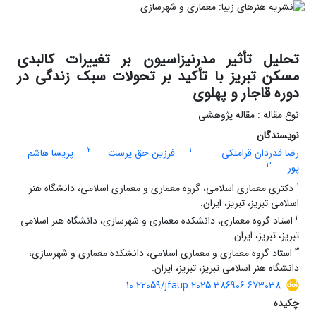
تحلیل تأثیر مدرنیزاسیون بر تغییرات کالبدی
مسکن تبریز با تأکید بر تحولات سبک زندگی در
دوره قاجار و پهلوی
نوع مقاله : مقاله پژوهشی
نویسندگان
2
1
رضا قدردان قراملکی
فرزین حق پرست
پریسا هاشم
3
پور
1
دکتری معماری اسلامی، گروه معماری و معماری اسلامی، دانشگاه هنر
اسلامی تبریز، تبریز، ایران.
2
استاد گروه معماری، دانشکده معماری و شهرسازی، دانشگاه هنر اسلامی
تبریز، تبریز، ایران.
3
استاد گروه معماری و معماری اسلامی، دانشکده معماری و شهرسازی،
دانشگاه هنر اسلامی تبریز، تبریز، ایران.
10.22059/jfaup.2025.386906.673038
چکیده