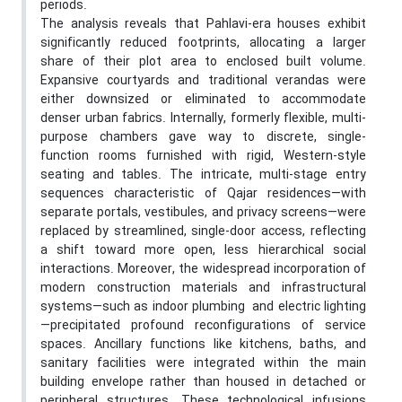
periods.
The analysis reveals that Pahlavi-era houses exhibit
significantly reduced footprints, allocating a larger
share of their plot area to enclosed built volume.
Expansive courtyards and traditional verandas were
either downsized or eliminated to accommodate
denser urban fabrics. Internally, formerly flexible, multi-
purpose chambers gave way to discrete, single-
function rooms furnished with rigid, Western-style
seating and tables. The intricate, multi-stage entry
sequences characteristic of Qajar residences—with
separate portals, vestibules, and privacy screens—were
replaced by streamlined, single-door access, reflecting
a shift toward more open, less hierarchical social
interactions. Moreover, the widespread incorporation of
modern construction materials and infrastructural
systems—such as indoor plumbing and electric lighting
—precipitated profound reconfigurations of service
spaces. Ancillary functions like kitchens, baths, and
sanitary facilities were integrated within the main
building envelope rather than housed in detached or
peripheral structures. These technological infusions