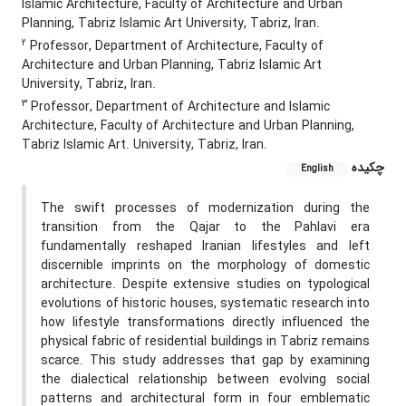
Islamic Architecture, Faculty of Architecture and Urban
Planning, Tabriz Islamic Art University, Tabriz, Iran.
2
Professor, Department of Architecture, Faculty of
Architecture and Urban Planning, Tabriz Islamic Art
University, Tabriz, Iran.
3
Professor, Department of Architecture and Islamic
Architecture, Faculty of Architecture and Urban Planning,
Tabriz Islamic Art. University, Tabriz, Iran.
چکیده
English
The swift processes of modernization during the
transition from the Qajar to the Pahlavi era
fundamentally reshaped Iranian lifestyles and left
discernible imprints on the morphology of domestic
architecture. Despite extensive studies on typological
evolutions of historic houses, systematic research into
how lifestyle transformations directly influenced the
physical fabric of residential buildings in Tabriz remains
scarce. This study addresses that gap by examining
the dialectical relationship between evolving social
patterns and architectural form in four emblematic