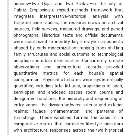
houses—two Qajar and two Pahlavi—in the city of
Tabriz. Employing a mixed-methods framework that
integrates interpretative-historical analysis with
targeted case studies, the research draws on archival
sources, field surveys, measured drawings, and period
photographs. Historical texts and official documents
were scrutinized to identify key lifestyle components
shaped by early modernization—ranging from shifting
family structures and social customs to technological
adoption and urban densification. Concurrently, on-site
observations and architectural records provided
quantitative metrics for each house’s spatial
configuration. Physical attributes were systematically
quantified, including total lot area, proportions of open,
semi-open, and enclosed spaces; room counts and
designated functions; the hierarchy and sequencing of
entry zones; the division between interior and exterior
realms; façade ornamentation; and patterns of
furnishings. These variables formed the basis for a
comparative matrix that correlates lifestyle indicators
with architectural responses across the two historical