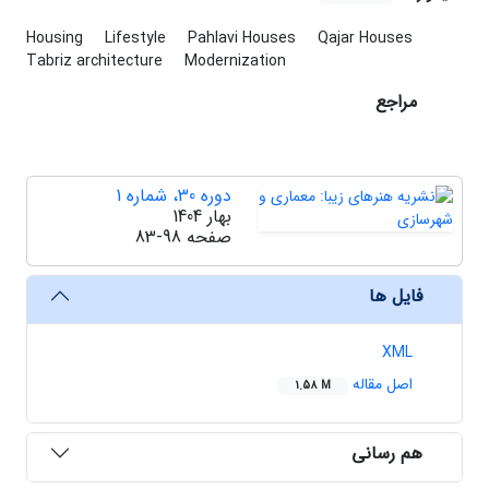
Housing
Lifestyle
Pahlavi Houses
Qajar Houses
Tabriz architecture
Modernization
مراجع
دوره 30، شماره 1
بهار 1404
صفحه
83-98
فایل ها
XML
اصل مقاله
1.58 M
هم رسانی