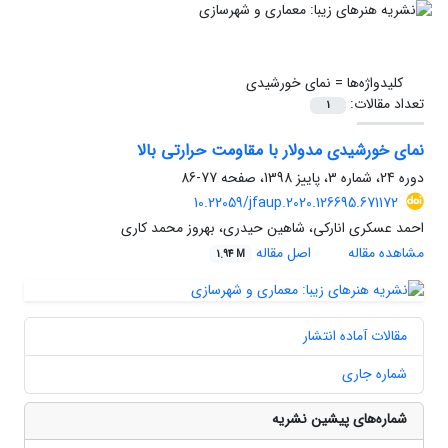
کلیدواژه‌ها =
نمای خورشیدی
تعداد مقالات:
1
نمای خورشیدی مدولار با مقاومت حرارتی بالا
دوره 24، شماره 3، پاییز 1398، صفحه
77-86
10.22059/jfaup.2020.126695.671172
احمد عسکری انارکی، شاهین حیدری، بهروز محمد کاری
مشاهده مقاله
اصل مقاله
1.94 M
مقالات آماده انتشار
شماره جاری
شماره‌های پیشین نشریه