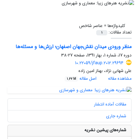
کلیدواژه‌ها =
عناصر شاخص
تعداد مقالات:
1
منظر ورودی میدان نقش‌جهان اصفهان؛ ارزش‌ها و مسئله‌ها
دوره 17، شماره 1، بهار 1391، صفحه
27-38
10.22059/jfaup.2012.29694
علی شهابی نژاد، بهناز امین زاده
مشاهده مقاله
اصل مقاله
1.67 M
مقالات آماده انتشار
شماره جاری
شماره‌های پیشین نشریه