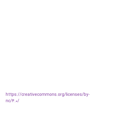
https://creativecommons.org/licenses/by-
nc/4.0/