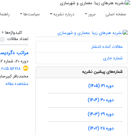
صفحه اصلی
مرور
درباره نشریه
سیاست‌ها
راهنما
کلیدواژه‌ها =
ل
تعداد مقالات:
مقالات آماده انتشار
مراتب دگردیسی
شماره جاری
دوره 20، شماره 2، تابستان 1394، صفحه
.2015.56718
شماره‌های پیشین نشریه
محمدباقر کبیرصابر
مشاهده مقاله
دوره 31 (1405)
دوره 30 (1404)
دوره 29 (1403)
دوره 28 (1402)