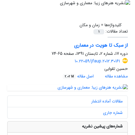
کلیدواژه‌ها =
زمان و مکان
تعداد مقالات:
1
از سبک تا هویت در معماری
دوره 17، شماره 2، تابستان 1391، صفحه
65-74
10.22059/jfaup.2012.30161
حسین تقوایی
مشاهده مقاله
اصل مقاله
2.02 M
مقالات آماده انتشار
شماره جاری
شماره‌های پیشین نشریه