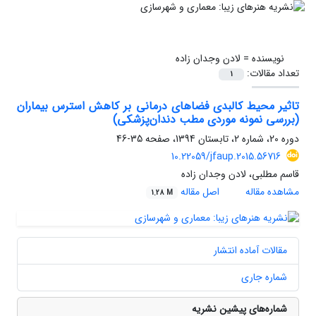
نویسنده =
لادن وجدان زاده
تعداد مقالات:
1
تاثیر محیط کالبدی فضاهای درمانی بر کاهش استرس بیماران
(بررسی نمونه موردی مطب دندان‌پزشکی)
دوره 20، شماره 2، تابستان 1394، صفحه
35-46
10.22059/jfaup.2015.56716
قاسم مطلبی، لادن وجدان زاده
مشاهده مقاله
اصل مقاله
1.28 M
مقالات آماده انتشار
شماره جاری
شماره‌های پیشین نشریه