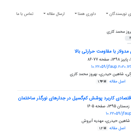
ی نویسندگان
داوری همتا
ارسال مقاله
تماس با ما
روز محمد کاری
2
دولار با مقاومت حرارتی بالا
77-86
10.22059/jfaup.2020.12
کی، شاهین حیدری، بهروز محمد کاری
اصل مقاله
1.94 M
اقتصادی کاربرد پوشش کم‌گسیل در جدارهای نورگذر ساختمان
5-16
10.22059/jfau
 شاهین حیدری، مهدیه آبروش
اصل مقاله
1.2 M