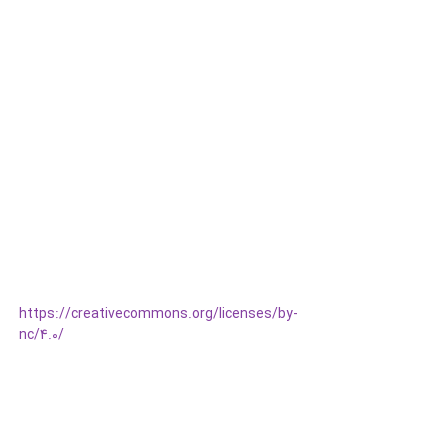
https://creativecommons.org/licenses/by-
nc/4.0/