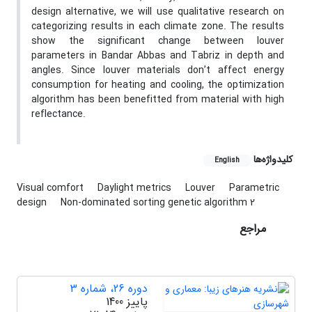
design alternative, we will use qualitative research on
categorizing results in each climate zone. The results
show the significant change between louver
parameters in Bandar Abbas and Tabriz in depth and
angles. Since louver materials don’t affect energy
consumption for heating and cooling, the optimization
algorithm has been benefitted from material with high
reflectance.
کلیدواژه‌ها
English
Visual comfort
Daylight metrics
Louver
Parametric
design
Non-dominated sorting genetic algorithm 2
مراجع
دوره 26، شماره 3
پاییز 1400