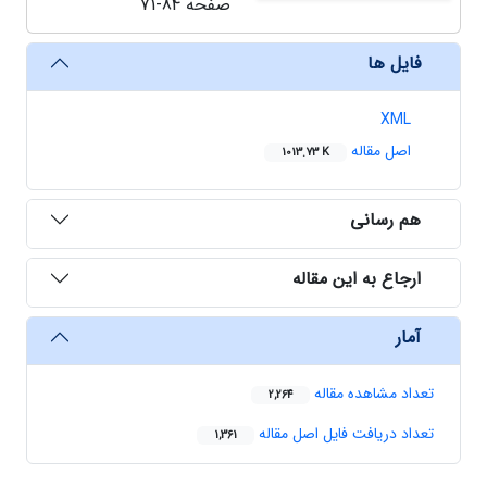
صفحه
71-84
فایل ها
XML
اصل مقاله
1013.73 K
هم رسانی
ارجاع به این مقاله
آمار
تعداد مشاهده مقاله
2,264
تعداد دریافت فایل اصل مقاله
1,361