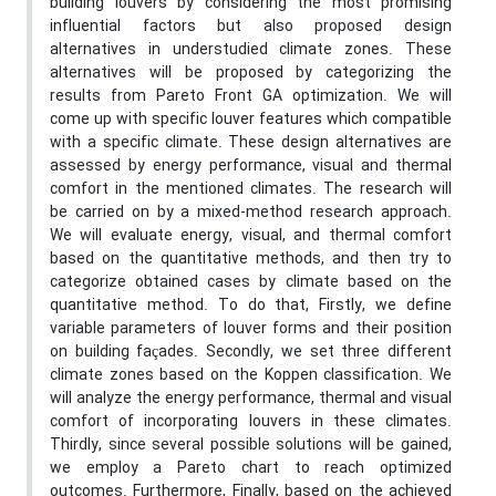
building louvers by considering the most promising
influential factors but also proposed design
alternatives in understudied climate zones. These
alternatives will be proposed by categorizing the
results from Pareto Front GA optimization. We will
come up with specific louver features which compatible
with a specific climate. These design alternatives are
assessed by energy performance, visual and thermal
comfort in the mentioned climates. The research will
be carried on by a mixed-method research approach.
We will evaluate energy, visual, and thermal comfort
based on the quantitative methods, and then try to
categorize obtained cases by climate based on the
quantitative method. To do that, Firstly, we define
variable parameters of louver forms and their position
on building façades. Secondly, we set three different
climate zones based on the Koppen classification. We
will analyze the energy performance, thermal and visual
comfort of incorporating louvers in these climates.
Thirdly, since several possible solutions will be gained,
we employ a Pareto chart to reach optimized
outcomes. Furthermore, Finally, based on the achieved