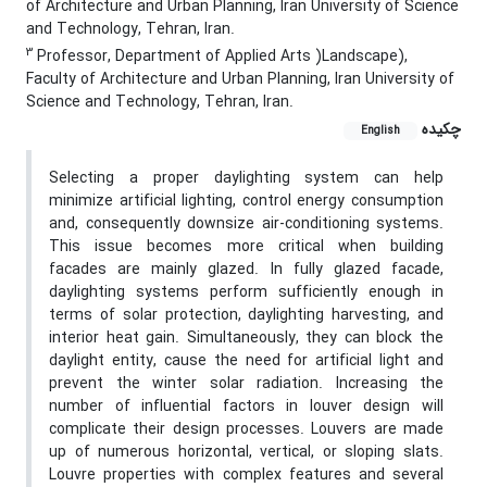
of Architecture and Urban Planning, Iran University of Science
and Technology, Tehran, Iran.
3
Professor, Department of Applied Arts )Landscape),
Faculty of Architecture and Urban Planning, Iran University of
Science and Technology, Tehran, Iran.
چکیده
English
Selecting a proper daylighting system can help
minimize artificial lighting, control energy consumption
and, consequently downsize air-conditioning systems.
This issue becomes more critical when building
facades are mainly glazed. In fully glazed facade,
daylighting systems perform sufficiently enough in
terms of solar protection, daylighting harvesting, and
interior heat gain. Simultaneously, they can block the
daylight entity, cause the need for artificial light and
prevent the winter solar radiation. Increasing the
number of influential factors in louver design will
complicate their design processes. Louvers are made
up of numerous horizontal, vertical, or sloping slats.
Louvre properties with complex features and several