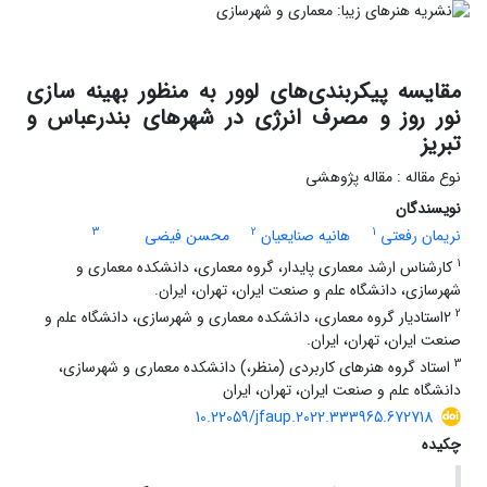
مقایسه پیکربندی‌های لوور به منظور بهینه سازی
نور روز و مصرف انرژی در شهرهای بندرعباس و
تبریز
نوع مقاله : مقاله پژوهشی
نویسندگان
3
2
1
نریمان رفعتی
هانیه صنایعیان
محسن فیضی
1
کارشناس ارشد معماری پایدار، گروه معماری، دانشکده معماری و
شهرسازی، دانشگاه علم و صنعت ایران، تهران، ایران.
2
2استادیار گروه معماری، دانشکده معماری و شهرسازی، دانشگاه علم و
صنعت ایران، تهران، ایران.
3
استاد گروه هنرهای کاربردی (منظر،) دانشکده معماری و شهرسازی،
دانشگاه علم و صنعت ایران، تهران، ایران
10.22059/jfaup.2022.333965.672718
چکیده