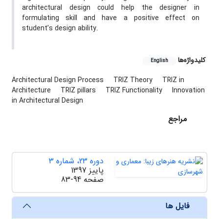
architectural design could help the designer in
formulating skill and have a positive effect on
student’s design ability.
کلیدواژه‌ها
English
Architectural Design Process
TRIZ Theory
TRIZ in
Architecture
TRIZ pillars
TRIZ Functionality
Innovation
in Architectural Design
مراجع
دوره 23، شماره 3
پاییز 1397
صفحه
83-94
فایل ها