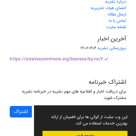
درباره نشریه
اعضای هیات تحریریه
ارسال مقاله
تماس با ما
نقشه سایت
آخرین اخبار
بروزرسانی نشریه
1404-02-22
https://creativecommons.org/licenses/by-nc/4.0/
اشتراک خبرنامه
برای دریافت اخبار و اطلاعیه های مهم نشریه در خبرنامه نشریه
مشترک شوید.
اشتراک
این وب سایت از کوکی ها برای اطمینان از ارائه
بهترین خدمات استفاده می کند.
متوجه شدم