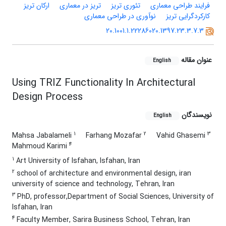
فرایند طراحی معماری
تئوری تریز
تریز در معماری
ارکان تریز
کارکردگرایی تریز
نوآوری در طراحی معماری
20.1001.1.22286020.1397.23.3.7.3
عنوان مقاله
English
Using TRIZ Functionality In Architectural
Design Process
نویسندگان
English
1
2
3
Mahsa Jabalameli
Farhang Mozafar
Vahid Ghasemi
4
Mahmoud Karimi
1
Art University of Isfahan, Isfahan, Iran
2
school of architecture and environmental design, iran
university of science and technology, Tehran, Iran
3
PhD, professor,Department of Social Sciences, University of
Isfahan, Iran
4
Faculty Member, Sarira Business School, Tehran, Iran