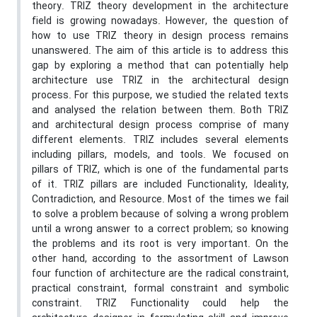
theory. TRIZ theory development in the architecture
field is growing nowadays. However, the question of
how to use TRIZ theory in design process remains
unanswered. The aim of this article is to address this
gap by exploring a method that can potentially help
architecture use TRIZ in the architectural design
process. For this purpose, we studied the related texts
and analysed the relation between them. Both TRIZ
and architectural design process comprise of many
different elements. TRIZ includes several elements
including pillars, models, and tools. We focused on
pillars of TRIZ, which is one of the fundamental parts
of it. TRIZ pillars are included Functionality, Ideality,
Contradiction, and Resource. Most of the times we fail
to solve a problem because of solving a wrong problem
until a wrong answer to a correct problem; so knowing
the problems and its root is very important. On the
other hand, according to the assortment of Lawson
four function of architecture are the radical constraint,
practical constraint, formal constraint and symbolic
constraint. TRIZ Functionality could help the