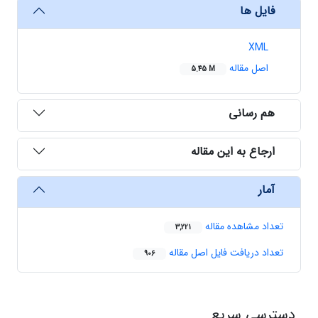
فایل ها
XML
اصل مقاله
5.45 M
هم رسانی
ارجاع به این مقاله
آمار
تعداد مشاهده مقاله
3,221
تعداد دریافت فایل اصل مقاله
906
دسترسی سریع