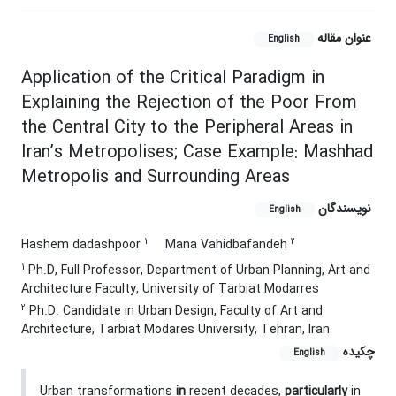
عنوان مقاله
English
Application of the Critical Paradigm in
Explaining the Rejection of the Poor From
the Central City to the Peripheral Areas in
Iran’s Metropolises; Case Example: Mashhad
Metropolis and Surrounding Areas
نویسندگان
English
1
2
Hashem dadashpoor
Mana Vahidbafandeh
1
Ph.D, Full Professor, Department of Urban Planning, Art and
Architecture Faculty, University of Tarbiat Modarres
2
Ph.D. Candidate in Urban Design, Faculty of Art and
Architecture, Tarbiat Modares University, Tehran, Iran
چکیده
English
Urban transformations
in
recent decades,
particularly
in