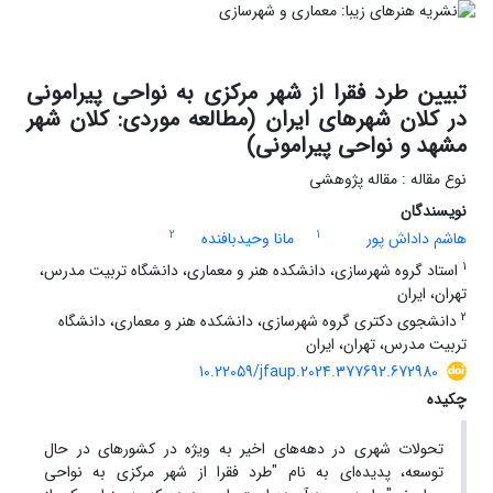
تبیین طرد فقرا از شهر مرکزی به نواحی پیرامونی
در کلان شهرهای ایران (مطالعه موردی: کلان شهر
مشهد و نواحی پیرامونی)
نوع مقاله : مقاله پژوهشی
نویسندگان
2
1
هاشم داداش پور
مانا وحیدبافنده
1
استاد گروه شهرسازی، دانشکده هنر و معماری، دانشگاه تربیت مدرس،
تهران، ایران
2
دانشجوی دکتری گروه شهرسازی، دانشکده هنر و معماری، دانشگاه
تربیت مدرس، تهران، ایران
10.22059/jfaup.2024.377692.672980
چکیده
تحولات شهری در دهه‌های اخیر به ویژه در کشورهای در حال
توسعه، پدیده‌ای به نام "طرد فقرا از شهر مرکزی به نواحی