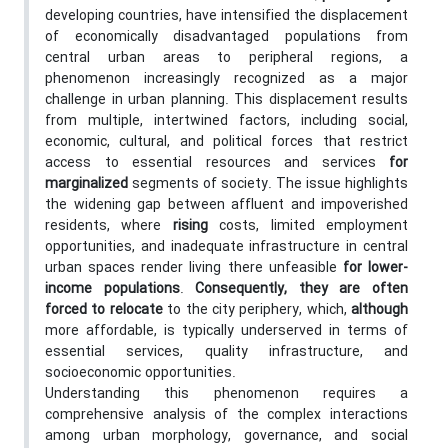
developing countries, have intensified the displacement
of economically disadvantaged populations from
central urban areas to peripheral regions, a
phenomenon increasingly recognized as a major
challenge in urban planning. This displacement results
from multiple, intertwined factors, including social,
economic, cultural, and political forces that restrict
access to essential resources and services
for
marginalized
segments of society. The issue highlights
the widening gap between affluent and impoverished
residents, where
rising
costs, limited employment
opportunities, and inadequate infrastructure in central
urban spaces render living there unfeasible
for lower-
income populations
.
Consequently, they are often
forced to relocate
to the city periphery, which,
although
more affordable, is typically underserved in terms of
essential services, quality infrastructure, and
socioeconomic opportunities.
Understanding this phenomenon requires a
comprehensive analysis of the complex interactions
among urban morphology, governance, and social