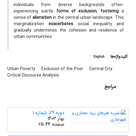
individuals from diverse backgrounds often-
experiencing subtle
forms of exclusion
,
fostering
a
sense of
alienation
in the central urban landscape. This
marginalization
exacerbates
social inequality and
gradually undermines the cohesion and resilience of
urban communities.
کلیدواژه‌ها
English
Urban Poverty
Exclusion of the Poor
Central City
Critical Discourse Analysis
مراجع
دوره 29، شماره 1
بهار 1403
صفحه
25-44