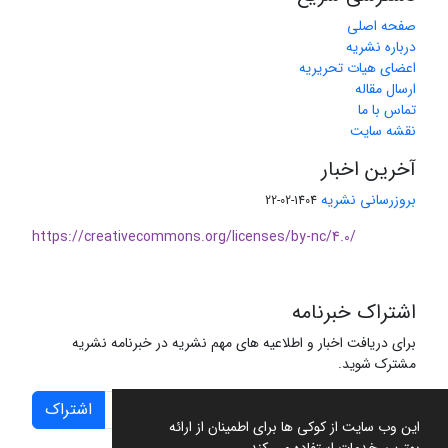
صفحه اصلی
درباره نشریه
اعضای هیات تحریریه
ارسال مقاله
تماس با ما
نقشه سایت
آخرین اخبار
بروزرسانی نشریه
1404-02-22
https://creativecommons.org/licenses/by-nc/4.0/
اشتراک خبرنامه
برای دریافت اخبار و اطلاعیه های مهم نشریه در خبرنامه نشریه
مشترک شوید.
اشتراک
این وب سایت از کوکی ها برای اطمینان از ارائه
بهترین خدمات استفاده می کند.