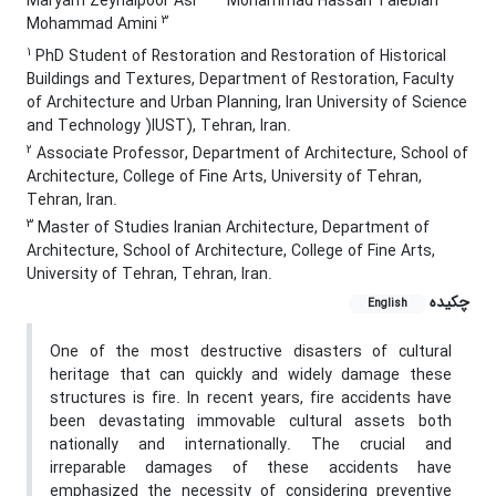
Maryam Zeynalpoor Asl
Mohammad Hassan Talebian
3
Mohammad Amini
1
PhD Student of Restoration and Restoration of Historical
Buildings and Textures, Department of Restoration, Faculty
of Architecture and Urban Planning, Iran University of Science
and Technology )IUST), Tehran, Iran.
2
Associate Professor, Department of Architecture, School of
Architecture, College of Fine Arts, University of Tehran,
Tehran, Iran.
3
Master of Studies Iranian Architecture, Department of
Architecture, School of Architecture, College of Fine Arts,
University of Tehran, Tehran, Iran.
چکیده
English
One of the most destructive disasters of cultural
heritage that can quickly and widely damage these
structures is fire. In recent years, fire accidents have
been devastating immovable cultural assets both
nationally and internationally. The crucial and
irreparable damages of these accidents have
emphasized the necessity of considering preventive