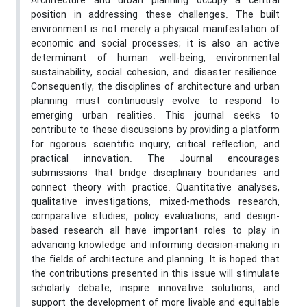
Architecture and urban planning occupy a central
position in addressing these challenges. The built
environment is not merely a physical manifestation of
economic and social processes; it is also an active
determinant of human well-being, environmental
sustainability, social cohesion, and disaster resilience.
Consequently, the disciplines of architecture and urban
planning must continuously evolve to respond to
emerging urban realities. This journal seeks to
contribute to these discussions by providing a platform
for rigorous scientific inquiry, critical reflection, and
practical innovation. The Journal encourages
submissions that bridge disciplinary boundaries and
connect theory with practice. Quantitative analyses,
qualitative investigations, mixed-methods research,
comparative studies, policy evaluations, and design-
based research all have important roles to play in
advancing knowledge and informing decision-making in
the fields of architecture and planning. It is hoped that
the contributions presented in this issue will stimulate
scholarly debate, inspire innovative solutions, and
support the development of more livable and equitable