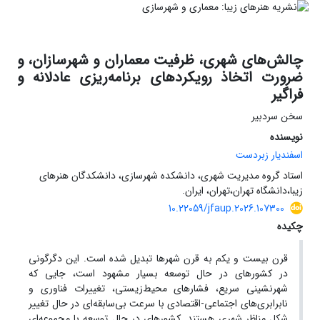
چالش‌های شهری، ظرفیت معماران و شهرسازان، و
ضرورت اتخاذ رویکردهای برنامه‌ریزی عادلانه و
فراگیر
سخن سردبیر
نویسنده
اسفندیار زبردست
استاد گروه مدیریت شهری، دانشکده شهرسازی، دانشکدگان هنرهای
زیبا،دانشگاه تهران،تهران، ایران.
10.22059/jfaup.2026.107300
چکیده
قرن بیست و یکم به قرن شهرها تبدیل شده است. این دگرگونی
در کشورهای در حال توسعه بسیار مشهود است، جایی که
شهرنشینی سریع، فشارهای محیط‌زیستی، تغییرات فناوری و
نابرابری‌های اجتماعی-اقتصادی با سرعت بی‌سابقه‌ای در حال تغییر
شکل مناظر شهری هستند. کشورهای در حال توسعه با مجموعه‌ای