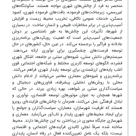
منحصر به فرد از چالش‌های شهری مواجه هستند: سکونتگاه‌های
غیررسمی، زیرساخت‌های فرسوده، بافت‌های فرسوده شهری، کمبود
مسکن، خدمات عمومی ناکافی، تخریب محیط زیست و افزایش
آسیب‌پذیری در برابر مخاطرات طبیعی و انسان-ساخت. در بسیاری
از شهرها، تأثیرات این چالش‌ها به طور نامتناسبی بر دوش
جمعیت‌های آسیب‌پذیر است که اهمیت رویکردهای برنامه‌ریزی
عادلانه و فراگیر را برجسته می‌کند. در عین حال، کشورهای در حال
توسعه فرصت‌های چشمگیری برای نوآوری ارائه می‌دهند.
سیستم‌های دانش سنتی، شیوه‌های مبتنی بر جامعه، اشکال شهری
فشرده، الگوهای توسعه کاربری مختلط و شبکه‌های اجتماعی قوی
اغلب پایه‌های ارزشمندی برای توسعه پایدار شهری فراهم می‌کنند.
برنامه‌ریزی و شیوه‌های معماری معاصر می‌توانند از ادغام دانش
محلی با روش‌های تحلیلی پیشرفته، فناوری‌های دیجیتال و
سیاست‌گذاری مبتنی بر شواهد، بهره زیادی ببرند. در حالی که
شهرها همچنان به عنوان موتورهای توسعه اقتصادی، نوآوری و
تبادل فرهنگی عمل می‌کنند، همزمان با چالش‌های فزاینده‌ای روبرو
هستند که ظرفیت شهرسازان، معماران، سیاست‌گذاران و جوامع را
برای ایجاد محیط‌های شهری پایدار و تاب‌آور می‌آزماید. معماری و
شهرسازی جایگاه محوری در پرداختن به این چالش‌ها دارند. محیط
ساخته شده صرفاً تجلی کالبدی فرآیندهای اجتماعی و اقتصادی
نیست؛ بلکه یک عامل تعیین‌کننده فعال در رفاه انسان، پایداری