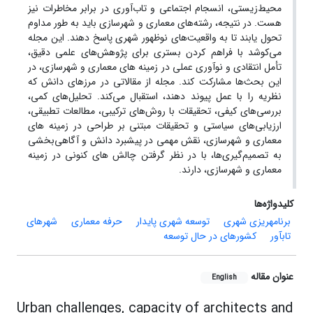
محیط‌زیستی، انسجام اجتماعی و تاب‌آوری در برابر مخاطرات نیز
هست. در نتیجه، رشته‌های معماری و شهرسازی باید به طور مداوم
تحول یابند تا به واقعیت‌های نوظهور شهری پاسخ دهند. این مجله
می‌کوشد با فراهم کردن بستری برای پژوهش‌های علمی دقیق،
تأمل انتقادی و نوآوری عملی در زمینه های معماری و شهرسازی، در
این بحث‌ها مشارکت کند. مجله از مقالاتی در مرزهای دانش که
نظریه را با عمل پیوند دهند، استقبال می‌کند. تحلیل‌های کمی،
بررسی‌های کیفی، تحقیقات با روش‌های ترکیبی، مطالعات تطبیقی،
ارزیابی‌های سیاستی و تحقیقات مبتنی بر طراحی در زمینه های
معماری و شهرسازی، نقش مهمی در پیشبرد دانش و آگاهی‌بخشی
به تصمیم‌گیری‌ها، با در نظر گرفتن چالش های کنونی در زمینه
معماری و شهرسازی، دارند.
کلیدواژه‌ها
برنامهریزی شهری
توسعه شهری پایدار
حرفه معماری
شهرهای
تابآور
کشورهای در حال توسعه
عنوان مقاله
English
Urban challenges, capacity of architects and