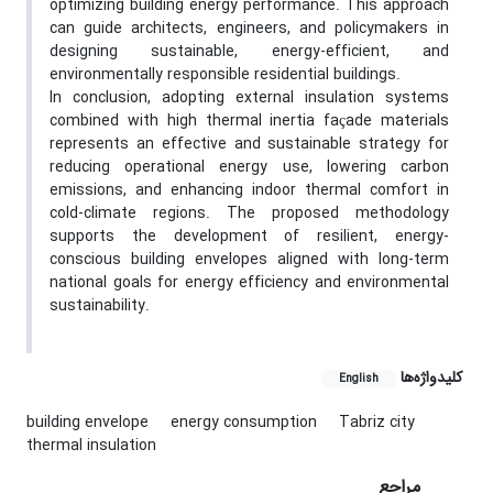
optimizing building energy performance. This approach
can guide architects, engineers, and policymakers in
designing sustainable, energy-efficient, and
environmentally responsible residential buildings.
In conclusion, adopting external insulation systems
combined with high thermal inertia façade materials
represents an effective and sustainable strategy for
reducing operational energy use, lowering carbon
emissions, and enhancing indoor thermal comfort in
cold-climate regions. The proposed methodology
supports the development of resilient, energy-
conscious building envelopes aligned with long-term
national goals for energy efficiency and environmental
sustainability.
کلیدواژه‌ها
English
building envelope
energy consumption
Tabriz city
thermal insulation
مراجع