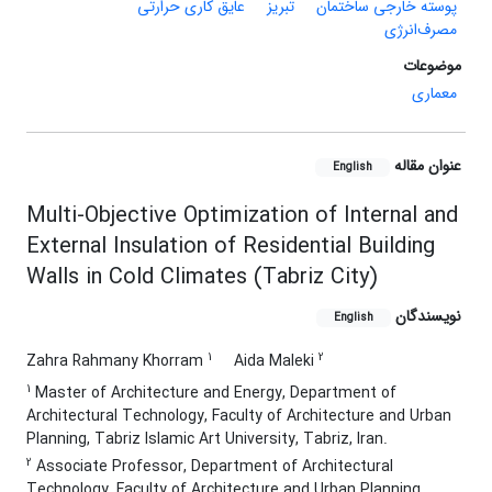
پوسته خارجی ساختمان
تبریز
عایق کاری حرارتی
مصرف‌انرژی
موضوعات
معماری
عنوان مقاله
English
Multi-Objective Optimization of Internal and
External Insulation of Residential Building
Walls in Cold Climates (Tabriz City)
نویسندگان
English
1
2
Zahra Rahmany Khorram
Aida Maleki
1
Master of Architecture and Energy, Department of
Architectural Technology, Faculty of Architecture and Urban
Planning, Tabriz Islamic Art University, Tabriz, Iran.
2
Associate Professor, Department of Architectural
Technology, Faculty of Architecture and Urban Planning,