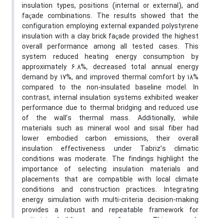
insulation types, positions (internal or external), and
façade combinations. The results showed that the
configuration employing external expanded polystyrene
insulation with a clay brick façade provided the highest
overall performance among all tested cases. This
system reduced heating energy consumption by
approximately 6.8%, decreased total annual energy
demand by 17%, and improved thermal comfort by 18%
compared to the non-insulated baseline model. In
contrast, internal insulation systems exhibited weaker
performance due to thermal bridging and reduced use
of the wall’s thermal mass. Additionally, while
materials such as mineral wool and sisal fiber had
lower embodied carbon emissions, their overall
insulation effectiveness under Tabriz’s climatic
conditions was moderate. The findings highlight the
importance of selecting insulation materials and
placements that are compatible with local climate
conditions and construction practices. Integrating
energy simulation with multi-criteria decision-making
provides a robust and repeatable framework for