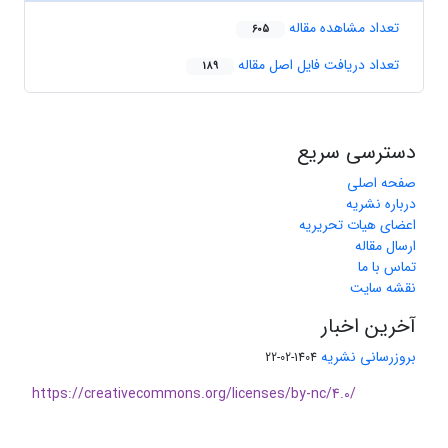
تعداد مشاهده مقاله
605
تعداد دریافت فایل اصل مقاله
189
دسترسی سریع
صفحه اصلی
درباره نشریه
اعضای هیات تحریریه
ارسال مقاله
تماس با ما
نقشه سایت
آخرین اخبار
بروزرسانی نشریه
1404-02-22
https://creativecommons.org/licenses/by-nc/4.0/