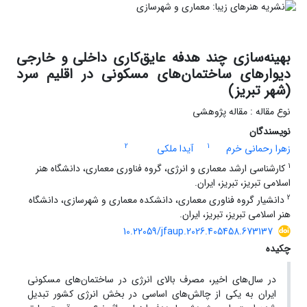
بهینه‌سازی چند هدفه عایق‌کاری داخلی و خارجی
دیوارهای ساختمان‌های مسکونی در اقلیم سرد
(شهر تبریز)
نوع مقاله : مقاله پژوهشی
نویسندگان
2
1
زهرا رحمانی خرم
آیدا ملکی
1
کارشناسی ارشد معماری و انرژی، گروه فناوری معماری، دانشگاه هنر
اسلامی تبریز، تبریز، ایران.
2
دانشیار گروه فناوری معماری، دانشکده معماری و شهرسازی، دانشگاه
هنر اسلامی تبریز، تبریز، ایران.
10.22059/jfaup.2026.405458.673137
چکیده
در سال‌های اخیر، مصرف بالای انرژی در ساختمان‌های مسکونی
ایران به یکی از چالش‌های اساسی در بخش انرژی کشور تبدیل