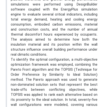
simulations were performed using DesignBuilder
software coupled with the EnergyPlus simulation
engine to evaluate several critical indicators, including
total energy demand, heating and cooling energy
consumption, embodied carbon emissions, material
and construction costs, and the number of annual
thermal discomfort hours experienced by occupants.
The analysis aimed to determine how both the
insulation material and its position within the wall
structure influence overall building performance under
real climatic conditions.
To identify the optimal configuration, a multi-objective
optimization framework was employed, combining the
Pareto Front algorithm and the TOPSIS (Technique for
Order Preference by Similarity to Ideal Solution)
method. The Pareto approach was used to generate
non-dominated solution sets that represent the best
trade-offs between conflicting objectives, while
TOPSIS was applied to rank each alternative based on
its proximity to the ideal solution. In total, seventy-five
wall configurations were modeled, covering various