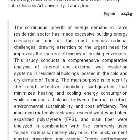
Tabriz Islamic Art University, Tabriz, Iran.
چکیده
English
The continuous growth of energy demand in Iran’s
residential sector has made excessive building energy
consumption one of the most serious national
challenges, drawing attention to the urgent need for
improving the thermal efficiency of building envelopes.
This study conducts a comprehensive comparative
analysis of internal and external wall insulation
systems in residential buildings located in the cold and
dry climate of Tabriz. The main purpose is to identify
the most effective insulation configuration that
minimizes heating and cooling energy consumption
while achieving a balance between thermal comfort,
environmental sustainability, and cost efficiency. Five
insulation materials rock wool, mineral wool, wood fiber,
expanded polystyrene (EPS), and sisal fiber were
analyzed in combination with five commonly used
façade materials, namely clay brick, fire brick, cement
plaster, travertine, and granite. Energy performance