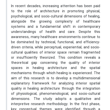
In recent decades, increasing attention has been paid
to the role of architecture in promoting physical,
psychological, and socio-cultural dimensions of healing,
alongside the growing complexity of healthcare
systems and a fundamental shift in contemporary
understandings of health and care. Despite this
awareness, many healthcare environments continue to
be dominated by technical, functional, and efficiency-
driven criteria, while perceptual, experiential, and socio-
cultural qualities of interior space remain fragmented
or insufficiently theorized. This condition reveals a
theoretical gap concerning the quality of interior
spaces in healing architecture and the spatial
mechanisms through which healing is experienced. The
aim of this research is to develop a multidimensional
explanatory framework for analyzing interior spatial
quality in healing architecture through the integration
of physiological, phenomenological, and socio-cultural
dimensions. The study adopts a qualitative and
interpretive research methodology. In the first phase,
key conceptual themes were identified through a