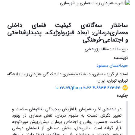
ساختار سه‌گانه‌ی کیفیت فضای داخلی
معماری‌درمانی: ابعاد فیزیولوژیک، پدیدارشناختی
و اجتماعی-فرهنگی
نوع مقاله : مقاله پژوهشی
نویسنده
سیداحسان مسعود
استادیار گروه معماری، دانشکده معماری،دانشکدگان هنرهای زیبا، دانشگاه
تهران، تهران، ایران.
10.22059/jfaup.2026.409934.673162
چکیده
در دهه‌های اخیر، هم‌زمان با افزایش پیچیدگی نظام‌های سلامت و
تغییر نگرش نسبت به مفهوم درمان، نقش معماری در بهبود
سلامت جسمی، روانی و اجتماعی بیماران بیش‌ازپیش موردتوجه
قرار گرفته ‌است. بااین‌حال، بخش عمده‌ای از فضاهای درمانی
معاصر همچنان بر معیارهای فنی و عملکردی تمرکز دارند و ابعاد