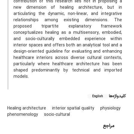
contribution of this research lies not in proposing a
new dimension of healing architecture, but in
articulating the dynamic, non-linear, and integrative
relationships among existing dimensions. The
proposed tripartite explanatory framework
conceptualizes healing as a multisensory, embodied,
and socio-culturally embedded experience within
interior spaces and offers both an analytical tool and a
design-oriented guideline for evaluating and enhancing
healthcare interiors across diverse cultural contexts,
particularly where healthcare architecture has been
shaped predominantly by technical and imported
models.
کلیدواژه‌ها
English
Healing architecture
interior spatial quality
physiology
phenomenology
socio-cultural
مراجع