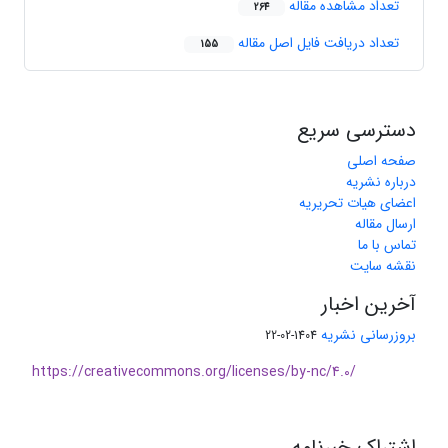
تعداد مشاهده مقاله
264
تعداد دریافت فایل اصل مقاله
155
دسترسی سریع
صفحه اصلی
درباره نشریه
اعضای هیات تحریریه
ارسال مقاله
تماس با ما
نقشه سایت
آخرین اخبار
بروزرسانی نشریه
1404-02-22
https://creativecommons.org/licenses/by-nc/4.0/
اشتراک خبرنامه