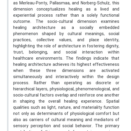
as Merleau-Ponty, Pallasmaa, and Norberg-Schulz, this
dimension conceptualizes healing as a lived and
experiential process rather than a solely functional
outcome. The socio-cultural dimension examines
healing architecture as a socially embedded
phenomenon shaped by cultural meanings, social
practices, collective values, and place identity,
highlighting the role of architecture in fostering dignity,
trust, belonging, and social interaction within
healthcare environments. The findings indicate that
healing architecture achieves its highest effectiveness
when these three dimensions are activated
simultaneously and interactively within the design
process. Rather than operating as discrete or
hierarchical layers, physiological, phenomenological, and
socio-cultural factors overlap and reinforce one another
in shaping the overall healing experience. Spatial
qualities such as light, nature, and materiality function
not only as determinants of physiological comfort but
also as carriers of cultural meaning and mediators of
sensory perception and social behavior. The primary