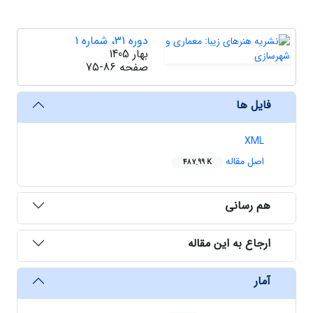
دوره 31، شماره 1
بهار 1405
صفحه
75-86
فایل ها
XML
اصل مقاله
487.99 K
هم رسانی
ارجاع به این مقاله
آمار