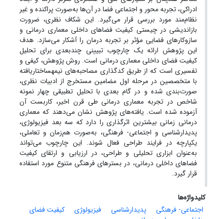
ادراکی، تجربه محور و اجتماعی فضا در آن‌ها به‌صورت پراکنده و غیر
نظام‌مند مورد بررسی قرار می‌گیرد. این شکاف نظری، ضرورت
بازاندیشی در چیستی کیفیت فضاهای داخلی معماری درمانی و
سازوکارهای فضایی مؤثر بر تجربه درمان را آشکار می‌سازد. هدف
این پژوهش ارائه یک چارچوب تبیینی چندبعدی برای تحلیل
کیفیت فضای داخلی معماری درمانی است. روش پژوهش، کیفی و
تفسیری است که از طریق کدگذاری مصاحبه‌های نیمه­ساختاریافته
با متخصصین در مرحله اول مضامین مستخرج از ادبیات نظری،
صورت‌بندی شده و در گام بعدی با تحلیل تطبیقی چهار نمونه
شاخص در تجربه معماری درمانی طی قرن اخیر، کاربست آن
آزموده شده است. یافته‌های پژوهش نشان می‌دهند که معماری
درمانی زمانی بیشترین اثرگذاری را دارد که سه بعد فیزیولوژی،
پدیدارشناسی و اجتماعی- فرهنگی، به‌صورت هم‌زمان و تعاملی،
یکپارچه در فرایند طراحی فعال شوند. این چارچوب می‌تواند
به‌عنوان ابزاری تحلیلی و طراحی، در ارزیابی و ارتقای کیفیت
فضاهای داخلی درمانی، در بسترهای فرهنگی متنوع مورد استفاده
قرار گیرد.
کلیدواژه‌ها
اجتماعی- فرهنگی
پدیدارشناسی
فیزیولوژی
کیفیت فضای