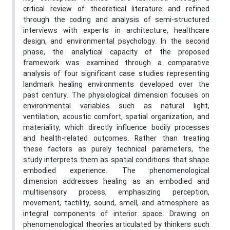
critical review of theoretical literature and refined
through the coding and analysis of semi-structured
interviews with experts in architecture, healthcare
design, and environmental psychology. In the second
phase, the analytical capacity of the proposed
framework was examined through a comparative
analysis of four significant case studies representing
landmark healing environments developed over the
past century. The physiological dimension focuses on
environmental variables such as natural light,
ventilation, acoustic comfort, spatial organization, and
materiality, which directly influence bodily processes
and health-related outcomes. Rather than treating
these factors as purely technical parameters, the
study interprets them as spatial conditions that shape
embodied experience. The phenomenological
dimension addresses healing as an embodied and
multisensory process, emphasizing perception,
movement, tactility, sound, smell, and atmosphere as
integral components of interior space. Drawing on
phenomenological theories articulated by thinkers such