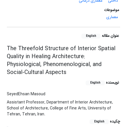
داخلی
معماری درمانی
موضوعات
معماری
عنوان مقاله
English
The Threefold Structure of Interior Spatial
Quality in Healing Architecture:
Physiological, Phenomenological, and
Social-Cultural Aspects
نویسنده
English
SeyedEhsan Masoud
Assistant Professor, Department of Interior Architecture,
School of Architecture, College of Fine Arts, University of
Tehran, Tehran, Iran.
چکیده
English