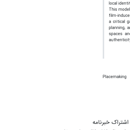
local identi
This model
film-induce
a critical 
planning, 
spaces and
authenticit
Placemaking
اشتراک خبرنامه