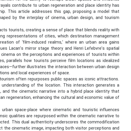
ayals contribute to urban regeneration and place identity has
hip. This article addresses this gap, proposing a model that
shaped by the interplay of cinema, urban design, and tourism
cts tourists, creating a sense of place that blends reality with
ing representations of cities, which destination management
reation of ‘film-induced realms,’ where an urban area gains
ues Lacan’s mirror stage theory and Henri Lefebvre’s spatial
f cinema on the perceptions and experiences of tourists within
s, parallels how tourists perceive film locations as idealized
spaces—further illustrates the interaction between urban design
ions and local experiences of space.
lm tourism often repurposes public spaces as iconic attractions.
r understanding of the location. This interaction generates a
t, and the cinematic narrative into a hybrid place identity that
ban regeneration, enhancing the cultural and economic value of
 urban space-place where cinematic and touristic influences
rinsic qualities are repurposed within the cinematic narrative to
ructed. This dual authenticity underscores the commodification
ct the cinematic image, impacting both visitor perceptions and