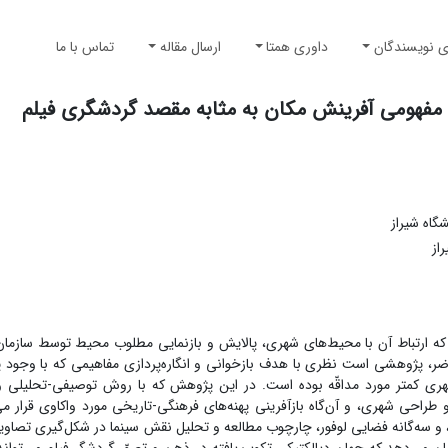
ی نویسندگان
داوری همتا
ارسال مقاله
تماس با ما
وی مفهومی آفرینش مکان به مثابه مقصد گردشگری فیلم
اه شیراز
از
که ارتباط آن با محیط‌های شهری، پالایش و بازنمایی مطلوب محیط توسط سازما
ر، پژوهشی است نظری با هدف بازخوانی و انگاره‌پردازی مفاهیمی که با وجود پ
ی کمتر مورد مداقّه بوده است. در این پژوهش که با روش توصیفی-تحلیلی و ب
 طراحی شهری، و آن‌گاه بازآفرینی پهنه‌های فرهنگی-تاریخی مورد واکاوی قرار می‌
ن، و سه‌گانه فضایی لوفور، چارچوب مطالعه و تحلیل نقش سینما در شکل‌گیری تصاوی