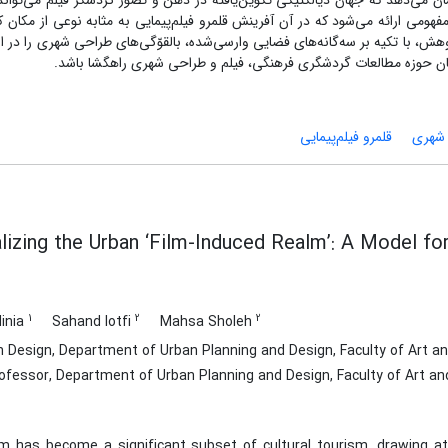
ن می‌دهد که جهان دیالکتیکی تکوین‌یافته در ذهن و تصوّر گردشگر فیلم می‌تواند 
هومی ارائه می‌شود که در آن آفرینش قلمرو فیلم‌پیمایی به مثابه نوعی از مکان 
با تکیه بر سه‌گانه‌های فضایی وارسی‌شده، بالقوّگی‌های طراحی شهری را در ارت
ان حوزه‌ مطالعات گردشگری فرهنگی، فیلم و طراحی شهری راهگشا باشد.
شهری
قلمرو فیلم‌پیمایی
izing the Urban ‘Film-Induced Realm’: A Model for
1
2
2
dinia
Sahand lotfi
Mahsa Sholeh
n Design, Department of Urban Planning and Design, Faculty of Art and
fessor, Department of Urban Planning and Design, Faculty of Art and 
sm has become a significant subset of cultural tourism, drawing at