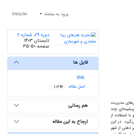
ورود به سامانه
ENGLISH
دوره 29، شماره 2
تابستان 1403
صفحه
35-50
فایل ها
XML
اصل مقاله
1.02 M
ن‌های مدیریت
هم رسانی
یشینه‌ای چند
ا استفاده از
ارجاع به این مقاله
گیرد. در این
ر ذهنی از شهر