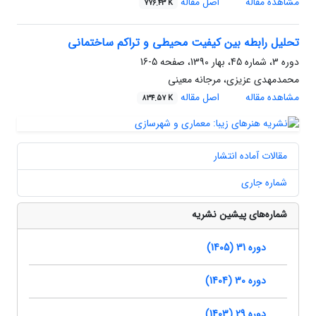
مشاهده مقاله
اصل مقاله
776.43 K
تحلیل رابطه بین کیفیت محیطی و تراکم ساختمانی
دوره 3، شماره 45، بهار 1390، صفحه
5-16
محمدمهدی عزیزی، مرجانه معینی
مشاهده مقاله
اصل مقاله
834.57 K
مقالات آماده انتشار
شماره جاری
شماره‌های پیشین نشریه
دوره 31 (1405)
دوره 30 (1404)
دوره 29 (1403)