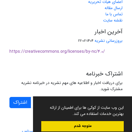
اعضای هیات تحریریه
ارسال مقاله
تماس با ما
نقشه سایت
آخرین اخبار
بروزرسانی نشریه
1404-02-22
https://creativecommons.org/licenses/by-nc/4.0/
اشتراک خبرنامه
برای دریافت اخبار و اطلاعیه های مهم نشریه در خبرنامه نشریه
مشترک شوید.
اشتراک
این وب سایت از کوکی ها برای اطمینان از ارائه
بهترین خدمات استفاده می کند.
متوجه شدم
سامانه مدیریت نشریات علمی.
طراحی و پیاده سازی از
سیناوب