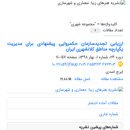
کلیدواژه‌ها =
"مجموعه شهری"
تعداد مقالات:
1
ارزیابی تجدیدسازمان حکمروایی پیشنهادی برای مدیریت
یکپارچه مناطق کلان‏شهری ایران
دوره 24، شماره 1، بهار 1398، صفحه
57-70
10.22059/jfaup.2019.285323.672303
ایرج اسدی
مشاهده مقاله
اصل مقاله
19.88 M
مقالات آماده انتشار
شماره جاری
شماره‌های پیشین نشریه