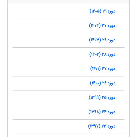
دوره 31 (1405)
دوره 30 (1404)
دوره 29 (1403)
دوره 28 (1402)
دوره 27 (1401)
دوره 26 (1400)
دوره 25 (1399)
دوره 24 (1398)
دوره 23 (1397)