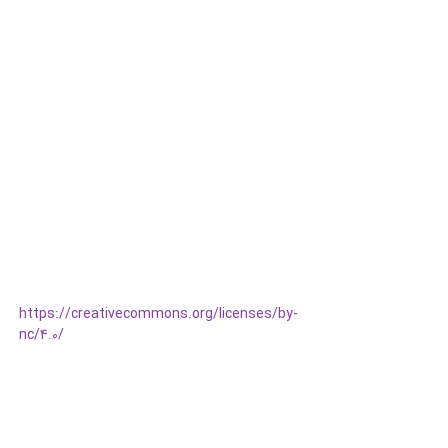
https://creativecommons.org/licenses/by-
nc/4.0/