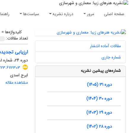
صفحه اصلی
مرور
درباره نشریه
سیاست‌ها
راهنما
کلیدواژه‌ها =
"
تعداد مقالات:
مقالات آماده انتشار
ارزیابی تجدیدس
شماره جاری
دوره 24، شماره 1، بهار 1398، صفحه
5323.672303
شماره‌های پیشین نشریه
ایرج اسدی
مشاهده مقاله
دوره 31 (1405)
دوره 30 (1404)
دوره 29 (1403)
دوره 28 (1402)