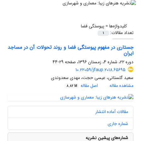
کلیدواژه‌ها =
پیوستگی فضا
تعداد مقالات:
1
جستاری در مفهوم پیوستگی فضا و روند تحولات آن در مساجد
ایران
دوره 22، شماره 4، زمستان 1396، صفحه
29-44
10.22059/jfaup.2018.65695
سعید گلستانی، عیسی حجت، مهدی سعدوندی
مشاهده مقاله
اصل مقاله
8.82 M
مقالات آماده انتشار
شماره جاری
شماره‌های پیشین نشریه