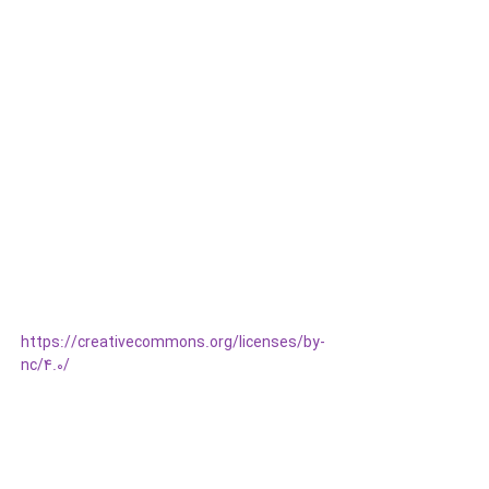
https://creativecommons.org/licenses/by-
nc/4.0/