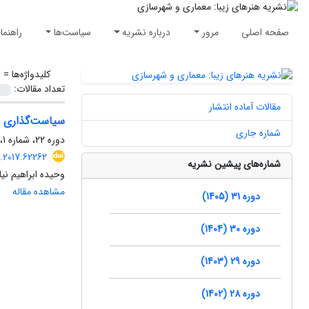
صفحه اصلی
مرور
درباره نشریه
سیاست‌ها
راهنما
کلیدواژه‌ها =
س
تعداد مقالات:
مقالات آماده انتشار
سیاست‌گذاری در
شماره جاری
دوره 22، شماره 1، بهار 1396، صفحه
.2017.62262
شماره‌های پیشین نشریه
وحیده ابراهیم نیا
مشاهده مقاله
دوره 31 (1405)
دوره 30 (1404)
دوره 29 (1403)
دوره 28 (1402)